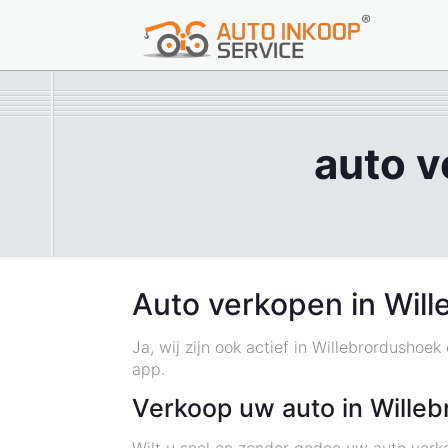
auto v
Auto verkopen in Wil
Ja, wij zijn ook actief in Willebrordusho
app.
Verkoop uw auto in Wille