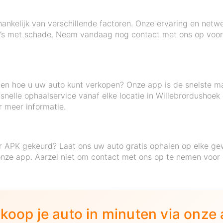
hankelijk van verschillende factoren. Onze ervaring en netwe
uto’s met schade. Neem vandaag nog contact met ons op voo
eten hoe u uw auto kunt verkopen? Onze app is de snelste 
nelle ophaalservice vanaf elke locatie in Willebrordushoek 
 meer informatie.
r APK gekeurd? Laat ons uw auto gratis ophalen op elke gew
onze app. Aarzel niet om contact met ons op te nemen voor 
koop je auto in minuten via onze