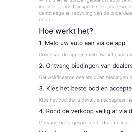
Wilt u snel en zonder gedoe uw auto verk
inclusief gratis transport. Onze medewer
demontage en recycling van de onderdelen
de app.
Hoe werkt het?
1. Meld uw auto aan via de app
Download de app en meld uw auto aan om 
2. Ontvang biedingen van dealer
Gekwalificeerde dealers doen biedingen o
3. Kies het beste bod en accepte
Kies het bod dat u bevalt en accepteer he
4. Rond de verkoop veilig af via 
Ontvang het afgesproken bedrag en laat d