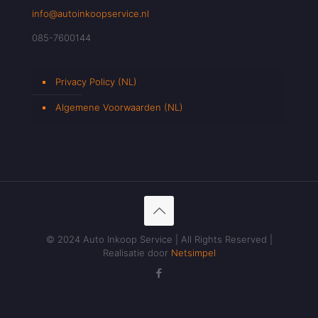
info@autoinkoopservice.nl
085-7600144
Privacy Policy (NL)
Algemene Voorwaarden (NL)
© 2024 Auto Inkoop Service | All Rights Reserved |
Realisatie door
Netsimpel