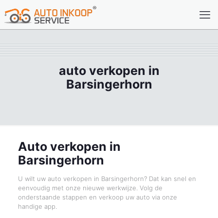
auto verkopen in
Barsingerhorn
Auto verkopen in
Barsingerhorn
U wilt uw auto verkopen in Barsingerhorn? Dat kan snel en
eenvoudig met onze nieuwe werkwijze. Volg de
onderstaande stappen en verkoop uw auto via onze
handige app.