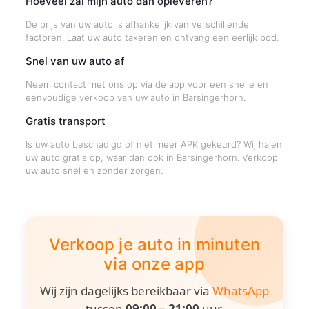
Hoeveel zal mijn auto dan opleveren?
De prijs van uw auto is afhankelijk van verschillende
factoren. Laat uw auto taxeren en ontvang een eerlijk bod.
Snel van uw auto af
Neem contact met ons op via de app voor een snelle en
eenvoudige verkoop van uw auto in Barsingerhorn.
Gratis transport
Is uw auto beschadigd of niet meer APK gekeurd? Wij halen
uw auto gratis op, waar dan ook in Barsingerhorn. Verkoop
uw auto snel en zonder zorgen.
Verkoop je auto in minuten
via onze app
Wij zijn dagelijks bereikbaar via
WhatsApp
tussen
09:00 – 21:00
uur.