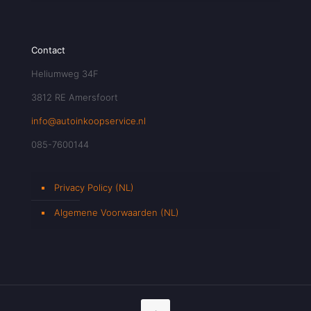
Contact
Heliumweg 34F
3812 RE Amersfoort
info@autoinkoopservice.nl
085-7600144
Privacy Policy (NL)
Algemene Voorwaarden (NL)