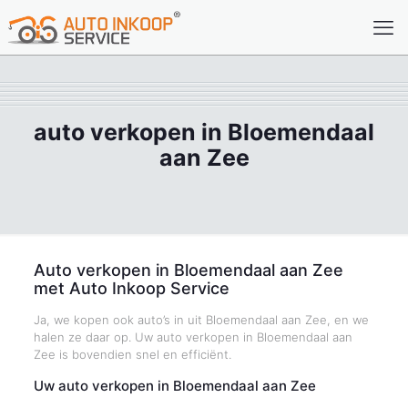
auto verkopen in Bloemendaal
aan Zee
Auto verkopen in Bloemendaal aan Zee
met Auto Inkoop Service
Ja, we kopen ook auto’s in uit Bloemendaal aan Zee, en we
halen ze daar op. Uw auto verkopen in Bloemendaal aan
Zee is bovendien snel en efficiënt.
Uw auto verkopen in Bloemendaal aan Zee