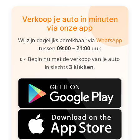
Verkoop je auto in minuten
via onze app
Wij zijn dagelijks bereikbaar via
WhatsApp
tussen
09:00 – 21:00
uur.
👉 Begin nu met de verkoop van je auto
in slechts
3 klikken
.