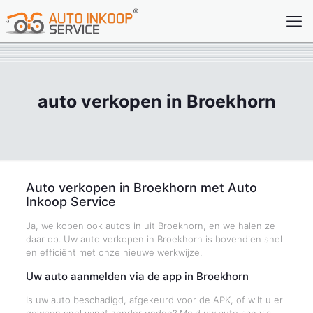
auto verkopen in Broekhorn
Auto verkopen in Broekhorn met Auto
Inkoop Service
Ja, we kopen ook auto’s in uit Broekhorn, en we halen ze
daar op. Uw auto verkopen in Broekhorn is bovendien snel
en efficiënt met onze nieuwe werkwijze.
Uw auto aanmelden via de app in Broekhorn
Is uw auto beschadigd, afgekeurd voor de APK, of wilt u er