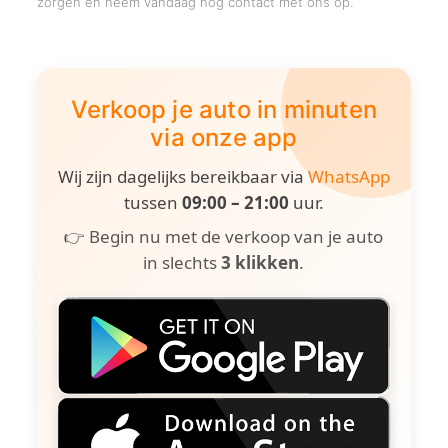
zorgen en neem vandaag nog contact met ons op.
Verkoop je auto in minuten
via onze app
Wij zijn dagelijks bereikbaar via
WhatsApp
tussen
09:00 – 21:00
uur.
👉 Begin nu met de verkoop van je auto
in slechts
3 klikken
.