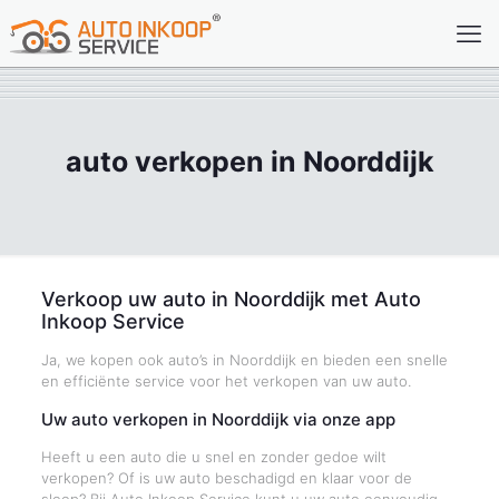
auto verkopen in Noorddijk
Verkoop uw auto in Noorddijk met Auto
Inkoop Service
Ja, we kopen ook auto’s in Noorddijk en bieden een snelle
en efficiënte service voor het verkopen van uw auto.
Uw auto verkopen in Noorddijk via onze app
Heeft u een auto die u snel en zonder gedoe wilt
verkopen? Of is uw auto beschadigd en klaar voor de