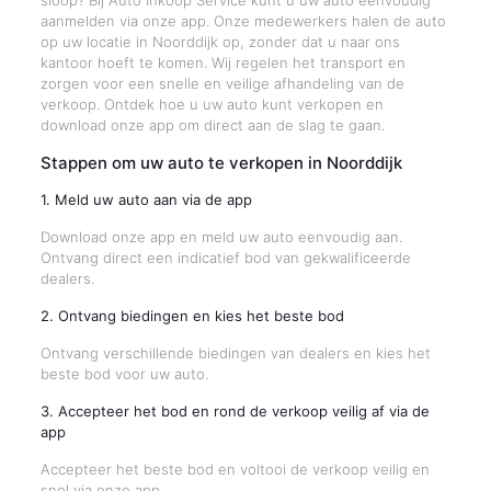
sloop? Bij Auto Inkoop Service kunt u uw auto eenvoudig
aanmelden via onze app. Onze medewerkers halen de auto
op uw locatie in Noorddijk op, zonder dat u naar ons
kantoor hoeft te komen. Wij regelen het transport en
zorgen voor een snelle en veilige afhandeling van de
verkoop. Ontdek hoe u uw auto kunt verkopen en
download onze app om direct aan de slag te gaan.
Stappen om uw auto te verkopen in Noorddijk
1. Meld uw auto aan via de app
Download onze app en meld uw auto eenvoudig aan.
Ontvang direct een indicatief bod van gekwalificeerde
dealers.
2. Ontvang biedingen en kies het beste bod
Ontvang verschillende biedingen van dealers en kies het
beste bod voor uw auto.
3. Accepteer het bod en rond de verkoop veilig af via de
app
Accepteer het beste bod en voltooi de verkoop veilig en
snel via onze app.