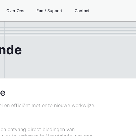
Over Ons
Faq / Support
Contact
inde
ce
el en efficiënt met onze nieuwe werkwijze.
 en ontvang direct biedingen van