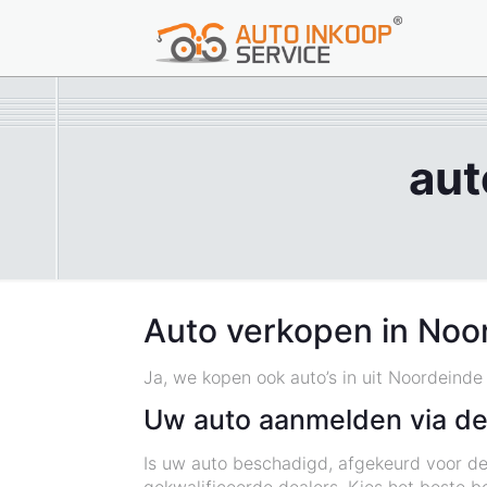
aut
Auto verkopen in Noo
Ja, we kopen ook auto’s in uit Noordeinde
Uw auto aanmelden via de
Is uw auto beschadigd, afgekeurd voor de