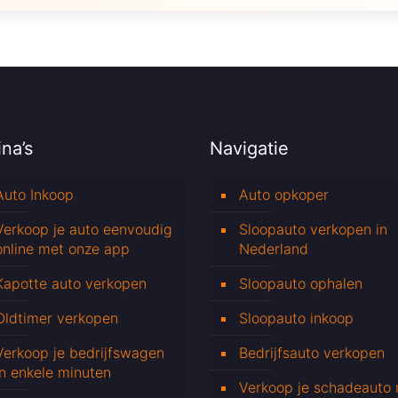
na’s
Navigatie
Auto Inkoop
Auto opkoper
Verkoop je auto eenvoudig
Sloopauto verkopen in
online met onze app
Nederland
Kapotte auto verkopen
Sloopauto ophalen
Oldtimer verkopen
Sloopauto inkoop
Verkoop je bedrijfswagen
Bedrijfsauto verkopen
in enkele minuten
Verkoop je schadeauto