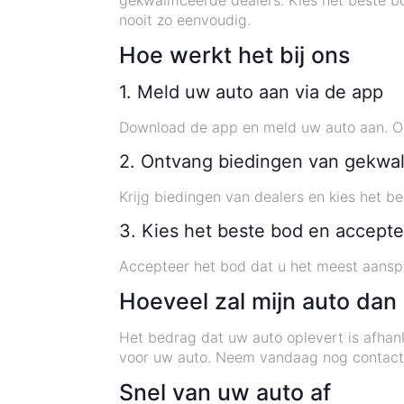
gekwalificeerde dealers. Kies het beste 
nooit zo eenvoudig.
Hoe werkt het bij ons
1. Meld uw auto aan via de app
Download de app en meld uw auto aan. Ont
2. Ontvang biedingen van gekwal
Krijg biedingen van dealers en kies het b
3. Kies het beste bod en accepte
Accepteer het bod dat u het meest aanspr
Hoeveel zal mijn auto dan
Het bedrag dat uw auto oplevert is afhank
voor uw auto. Neem vandaag nog contact
Snel van uw auto af