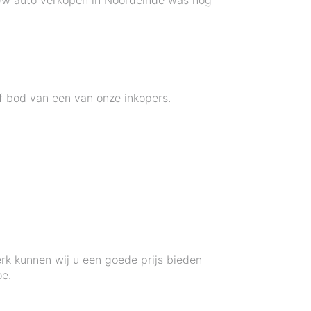
. Uw auto verkopen in Noordeinde was nog
f bod van een van onze inkopers.
erk kunnen wij u een goede prijs bieden
e.