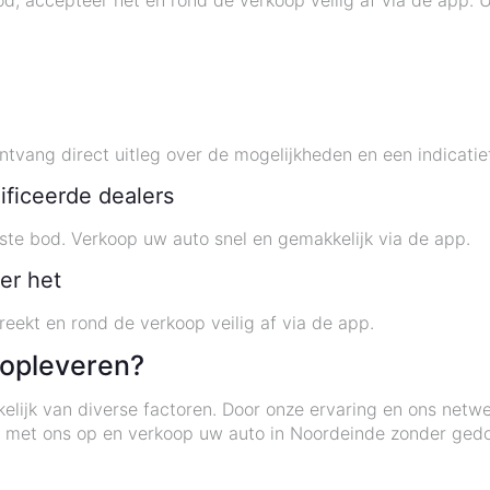
bod, accepteer het en rond de verkoop veilig af via de app
vang direct uitleg over de mogelijkheden en een indicatie
ificeerde dealers
este bod. Verkoop uw auto snel en gemakkelijk via de app.
er het
eekt en rond de verkoop veilig af via de app.
 opleveren?
elijk van diverse factoren. Door onze ervaring en ons netw
 met ons op en verkoop uw auto in Noordeinde zonder gedo