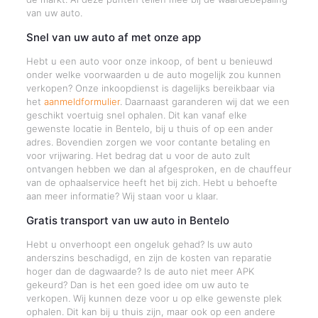
van uw auto.
Snel van uw auto af met onze app
Hebt u een auto voor onze inkoop, of bent u benieuwd
onder welke voorwaarden u de auto mogelijk zou kunnen
verkopen? Onze inkoopdienst is dagelijks bereikbaar via
het
aanmeldformulier
. Daarnaast garanderen wij dat we een
geschikt voertuig snel ophalen. Dit kan vanaf elke
gewenste locatie in Bentelo, bij u thuis of op een ander
adres. Bovendien zorgen we voor contante betaling en
voor vrijwaring. Het bedrag dat u voor de auto zult
ontvangen hebben we dan al afgesproken, en de chauffeur
van de ophaalservice heeft het bij zich. Hebt u behoefte
aan meer informatie? Wij staan voor u klaar.
Gratis transport van uw auto in Bentelo
Hebt u onverhoopt een ongeluk gehad? Is uw auto
anderszins beschadigd, en zijn de kosten van reparatie
hoger dan de dagwaarde? Is de auto niet meer APK
gekeurd? Dan is het een goed idee om uw auto te
verkopen. Wij kunnen deze voor u op elke gewenste plek
ophalen. Dit kan bij u thuis zijn, maar ook op een andere