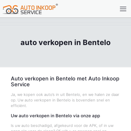
auto verkopen in Bentelo
Auto verkopen in Bentelo met Auto Inkoop
Service
Ja, we kopen ook auto’s in uit Bentelo, en we halen ze daar
op. Uw auto verkopen in Bentelo is bovendien snel en
efficiënt.
Uw auto verkopen in Bentelo via onze app
Is uw auto beschadigd, afgekeurd voor de APK, of in uw