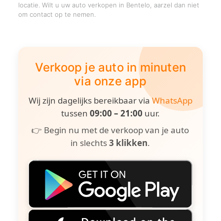
locatie. Wilt u uw auto verkopen in Bentelo, aarzel dan niet
om contact op te nemen.
Verkoop je auto in minuten
via onze app
Wij zijn dagelijks bereikbaar via
WhatsApp
tussen
09:00 – 21:00
uur.
👉 Begin nu met de verkoop van je auto
in slechts
3 klikken
.