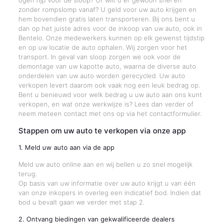
ogen rijp voor de sloop? Of wilt u er gewoon snel en
zonder rompslomp vanaf? U geld voor uw auto krijgen en
hem bovendien gratis laten transporteren. Bij ons bent u
dan op het juiste adres voor de inkoop van uw auto, ook in
Bentelo. Onze medewerkers kunnen op elk gewenst tijdstip
en op uw locatie de auto ophalen. Wij zorgen voor het
transport. In geval van sloop zorgen we ook voor de
demontage van uw kapotte auto, waarna de diverse auto
onderdelen van uw auto worden gerecycled. Uw auto
verkopen levert daarom ook vaak nog een leuk bedrag op.
Bent u benieuwd voor welk bedrag u uw auto aan ons kunt
verkopen, en wat onze werkwijze is? Lees dan verder of
neem meteen contact met ons op via het contactformulier.
Stappen om uw auto te verkopen via onze app
1. Meld uw auto aan via de app
Meld uw auto online aan en wij bellen u zo snel mogelijk
terug.
Op basis van uw informatie over uw auto krijgt u van één
van onze inkopers in overleg een indicatief bod. Indien dat
bod u bevalt gaan we verder met stap 2.
2. Ontvang biedingen van gekwalificeerde dealers