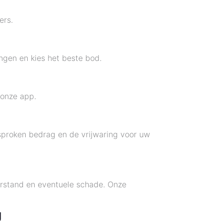
ers.
ngen en kies het beste bod.
 onze app.
sproken bedrag en de vrijwaring voor uw
terstand en eventuele schade. Onze
g