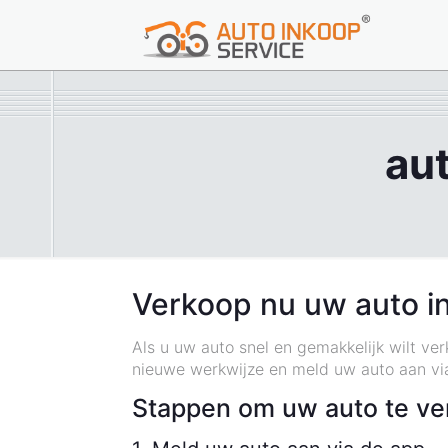
au
Verkoop nu uw auto i
Als u uw auto snel en gemakkelijk wilt ve
nieuwe werkwijze en meld uw auto aan vi
Stappen om uw auto te ve