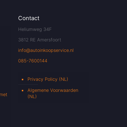
Contact
Heliumweg 34F
3812 RE Amersfoort
info@autoinkoopservice.nl
085-7600144
Privacy Policy (NL)
Algemene Voorwaarden
 met
(NL)