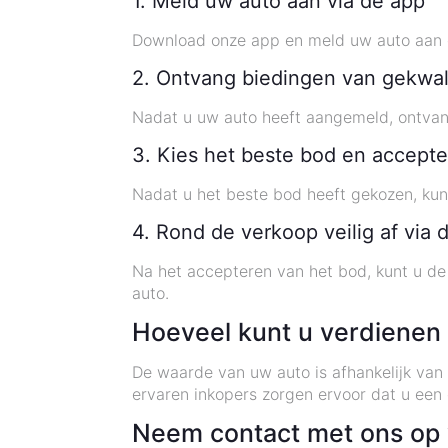
1. Meld uw auto aan via de app
Download onze app en meld uw auto aan o
2. Ontvang biedingen van gekwal
Nadat u uw auto heeft aangemeld, ontvangt
3. Kies het beste bod en accepte
Nadat u het beste bod heeft gekozen, kun
4. Rond de verkoop veilig af via 
Na het accepteren van het bod, kunt u de
auto.
Hoeveel kunt u verdienen
De waarde van uw auto is afhankelijk van 
ervaren inkopers zorgen ervoor dat u een ee
Neem contact met ons op 