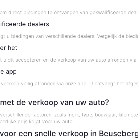
m direct biedingen te ontvangen van gekwalificeerde deal
ificeerde dealers
 u biedingen van verschillende dealers. Vergelijk de biedi
er het
t u dit accepteren en de verkoop van uw auto afronden via
de app
 verkoop veilig afronden via onze app. U ontvangt het afge
 met de verkoop van uw auto?
verschillende factoren, zoals merk, type, bouwjaar, kilome
rlijke prijs krijgt voor uw auto.
voor een snelle verkoop in Beuseber