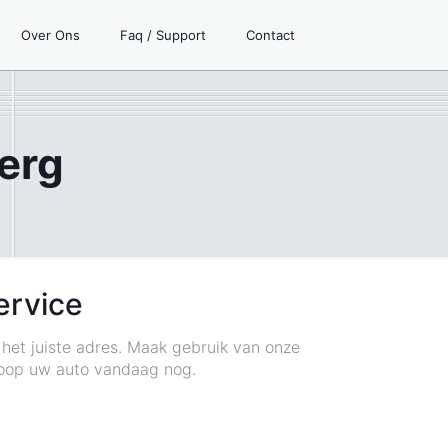
Over Ons
Faq / Support
Contact
erg
ervice
 het juiste adres. Maak gebruik van onze
koop uw auto vandaag nog.