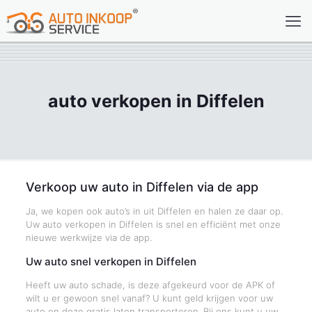
auto verkopen in Diffelen
Verkoop uw auto in Diffelen via de app
Ja, we kopen ook auto’s in uit Diffelen en halen ze daar op.
Uw auto verkopen in Diffelen is snel en efficiënt met onze
nieuwe werkwijze via de app.
Uw auto snel verkopen in Diffelen
Heeft uw auto schade, is deze afgekeurd voor de APK of
wilt u er gewoon snel vanaf? U kunt geld krijgen voor uw
auto en deze gratis laten transporteren. Bij ons kunt u uw