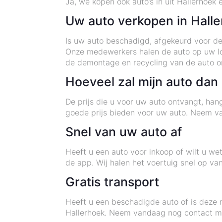
Ja, we kopen ook auto’s in uit Hallerhoek
Uw auto verkopen in Hall
Is uw auto beschadigd, afgekeurd voor de
Onze medewerkers halen de auto op uw loc
de demontage en recycling van de auto on
Hoeveel zal mijn auto dan
De prijs die u voor uw auto ontvangt, han
goede prijs bieden voor uw auto. Neem va
Snel van uw auto af
Heeft u een auto voor inkoop of wilt u w
de app. Wij halen het voertuig snel op va
Gratis transport
Heeft u een beschadigde auto of is deze 
Hallerhoek. Neem vandaag nog contact me