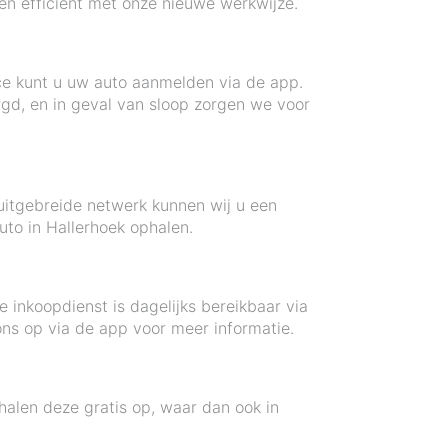
 en efficiënt met onze nieuwe werkwijze.
ice kunt u uw auto aanmelden via de app.
gd, en in geval van sloop zorgen we voor
 uitgebreide netwerk kunnen wij u een
to in Hallerhoek ophalen.
inkoopdienst is dagelijks bereikbaar via
ons op via de app voor meer informatie.
alen deze gratis op, waar dan ook in