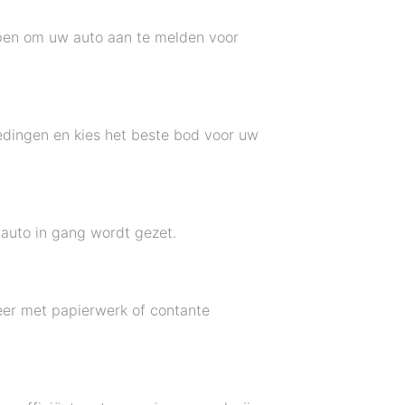
pen om uw auto aan te melden voor
edingen en kies het beste bod voor uw
 auto in gang wordt gezet.
eer met papierwerk of contante