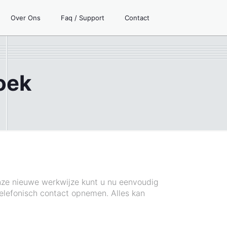
Over Ons
Faq / Support
Contact
oek
onze nieuwe werkwijze kunt u nu eenvoudig
lefonisch contact opnemen. Alles kan