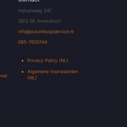
Heliumweg 34F
3812 RE Amersfoort
info@autoinkoopservice.nl
085-7600144
Privacy Policy (NL)
Algemene Voorwaarden
 met
(NL)