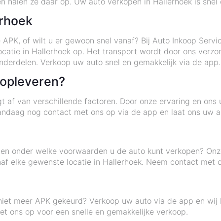
 en halen ze daar op. Uw auto verkopen in Hallerhoek is snel
erhoek
 APK, of wilt u er gewoon snel vanaf? Bij Auto Inkoop Serv
atie in Hallerhoek op. Het transport wordt door ons verzor
derdelen. Verkoop uw auto snel en gemakkelijk via de app.
 opleveren?
gt af van verschillende factoren. Door onze ervaring en ons
ndaag nog contact met ons op via de app en laat ons uw au
eten onder welke voorwaarden u de auto kunt verkopen? Onze 
naf elke gewenste locatie in Hallerhoek. Neem contact met 
niet meer APK gekeurd? Verkoop uw auto via de app en wij h
t ons op voor een snelle en gemakkelijke verkoop.