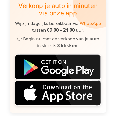
Verkoop je auto in minuten
via onze app
Wij zijn dagelijks bereikbaar via
WhatsApp
tussen
09:00 – 21:00
uur.
👉 Begin nu met de verkoop van je auto
in slechts
3 klikken
.