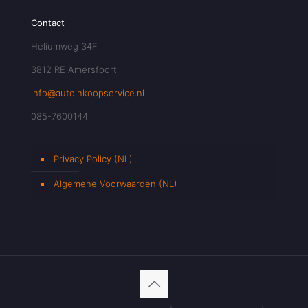
Contact
Heliumweg 34F
3812 RE Amersfoort
info@autoinkoopservice.nl
085-7600144
Privacy Policy (NL)
Algemene Voorwaarden (NL)