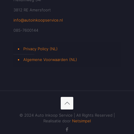
3812 RE Amersfoort
info@autoinkoopservice.nl
085-7600144
Privacy Policy (NL)
Algemene Voorwaarden (NL)
© 2024 Auto Inkoop Service | All Rights Reserved |
Realisatie door
Netsimpel