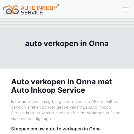
auto verkopen in Onna
Auto verkopen in Onna met
Auto Inkoop Service
Is uw auto beschadigd, afgekeurd voor de APK, of wilt u er
gewoon snel en zonder gedoe vanaf? Bij Auto Inkoop
Service kunt u uw auto snel en efficiënt verkopen in Onna
via onze handige app.
Stappen om uw auto te verkopen in Onna