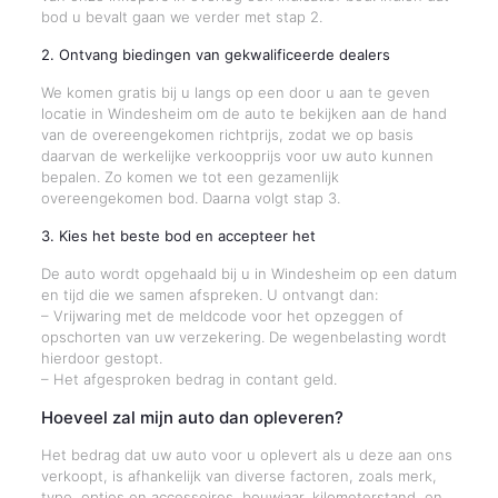
bod u bevalt gaan we verder met stap 2.
2. Ontvang biedingen van gekwalificeerde dealers
We komen gratis bij u langs op een door u aan te geven
locatie in Windesheim om de auto te bekijken aan de hand
van de overeengekomen richtprijs, zodat we op basis
daarvan de werkelijke verkoopprijs voor uw auto kunnen
bepalen. Zo komen we tot een gezamenlijk
overeengekomen bod. Daarna volgt stap 3.
3. Kies het beste bod en accepteer het
De auto wordt opgehaald bij u in Windesheim op een datum
en tijd die we samen afspreken. U ontvangt dan:
– Vrijwaring met de meldcode voor het opzeggen of
opschorten van uw verzekering. De wegenbelasting wordt
hierdoor gestopt.
– Het afgesproken bedrag in contant geld.
Hoeveel zal mijn auto dan opleveren?
Het bedrag dat uw auto voor u oplevert als u deze aan ons
verkoopt, is afhankelijk van diverse factoren, zoals merk,
type, opties en accessoires, bouwjaar, kilometerstand, en