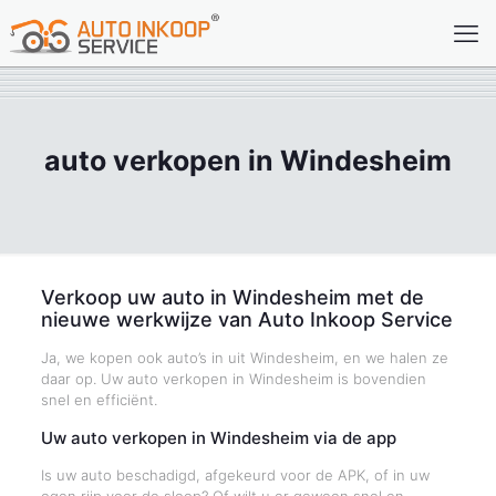
auto verkopen in Windesheim
Verkoop uw auto in Windesheim met de
nieuwe werkwijze van Auto Inkoop Service
Ja, we kopen ook auto’s in uit Windesheim, en we halen ze
daar op. Uw auto verkopen in Windesheim is bovendien
snel en efficiënt.
Uw auto verkopen in Windesheim via de app
Is uw auto beschadigd, afgekeurd voor de APK, of in uw