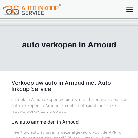
auto verkopen in Arnoud
Verkoop uw auto in Arnoud met Auto
Inkoop Service
Ja, ook in Arnoud kopen wij auto’s in en halen we ze op. Uw
auto verkopen in Arnoud is snel en efficiënt met onze
nieuwe werkwijze via de app.
Uw auto aanmelden in Arnoud
Heeft uw auto schade, is deze afgekeurd voor de APK, of