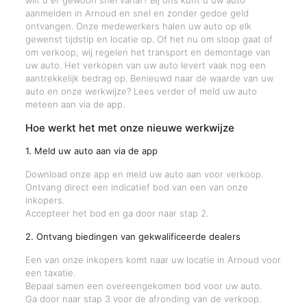
wilt u er gewoon snel vanaf? Bij ons kunt u uw auto
aanmelden in Arnoud en snel en zonder gedoe geld
ontvangen. Onze medewerkers halen uw auto op elk
gewenst tijdstip en locatie op. Of het nu om sloop gaat of
om verkoop, wij regelen het transport en demontage van
uw auto. Het verkopen van uw auto levert vaak nog een
aantrekkelijk bedrag op. Benieuwd naar de waarde van uw
auto en onze werkwijze? Lees verder of meld uw auto
meteen aan via de app.
Hoe werkt het met onze nieuwe werkwijze
1. Meld uw auto aan via de app
Download onze app en meld uw auto aan voor verkoop.
Ontvang direct een indicatief bod van een van onze
inkopers.
Accepteer het bod en ga door naar stap 2.
2. Ontvang biedingen van gekwalificeerde dealers
Een van onze inkopers komt naar uw locatie in Arnoud voor
een taxatie.
Bepaal samen een overeengekomen bod voor uw auto.
Ga door naar stap 3 voor de afronding van de verkoop.