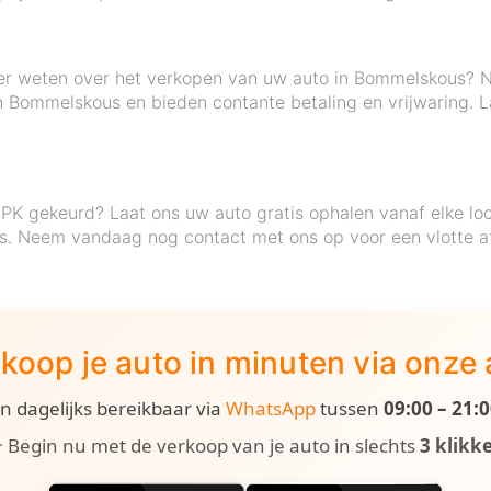
eer weten over het verkopen van uw auto in Bommelskous? 
in Bommelskous en bieden contante betaling en vrijwaring. La
 APK gekeurd? Laat ons uw auto gratis ophalen vanaf elke l
ijs. Neem vandaag nog contact met ons op voor een vlotte a
koop je auto in minuten via onze
ijn dagelijks bereikbaar via
WhatsApp
tussen
09:00 – 21:
 Begin nu met de verkoop van je auto in slechts
3 klikk