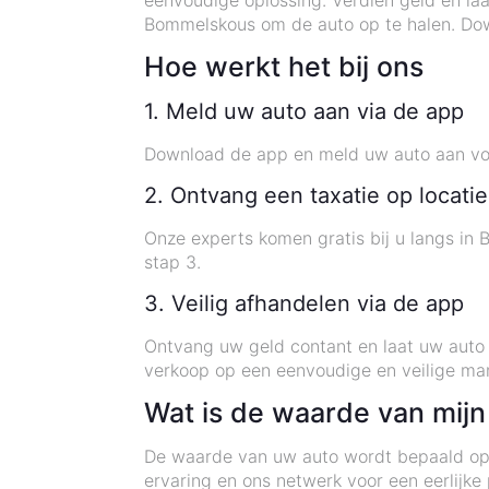
eenvoudige oplossing. Verdien geld en la
Bommelskous om de auto op te halen. Down
Hoe werkt het bij ons
1. Meld uw auto aan via de app
Download de app en meld uw auto aan voor
2. Ontvang een taxatie op locat
Onze experts komen gratis bij u langs in 
stap 3.
3. Veilig afhandelen via de app
Ontvang uw geld contant en laat uw auto t
verkoop op een eenvoudige en veilige man
Wat is de waarde van mijn
De waarde van uw auto wordt bepaald op b
ervaring en ons netwerk voor een eerlijk