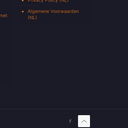
Privacy Policy (NL)
Algemene Voorwaarden
 met
(NL)