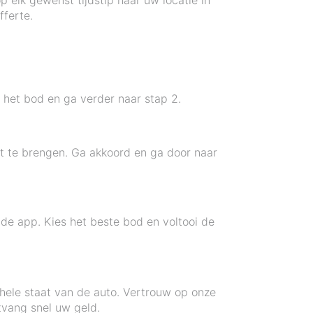
 elk gewenst tijdstip naar uw locatie in
ferte.
het bod en ga verder naar stap 2.
it te brengen. Ga akkoord en ga door naar
 de app. Kies het beste bod en voltooi de
hele staat van de auto. Vertrouw op onze
tvang snel uw geld.