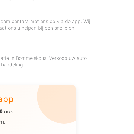
Neem contact met ons op via de app. Wij
at ons u helpen bij een snelle en
ocatie in Bommelskous. Verkoop uw auto
fhandeling.
 app
00
uur.
en
.