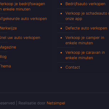
Verkoop je bedrijfswagen
Bedrijfsauto verkopen
in enkele minuten
Verkoop je schadeauto
Afgekeurde auto verkopen
onze app
Werkwijze
Defecte auto verkopen
Snel uw auto verkopen
Verkoop je camper in
enkele minuten
Magazine
Verkoop je caravan in
Blog
enkele minuten
Thema
Contact
eserved | Realisatie door
Netsimpel