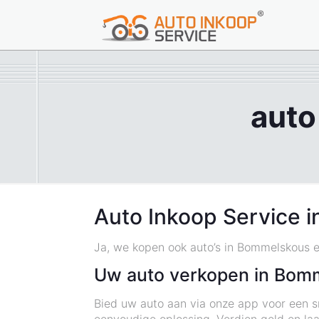
auto
Auto Inkoop Service 
Ja, we kopen ook auto’s in Bommelskous en
Uw auto verkopen in Bom
Bied uw auto aan via onze app voor een sn