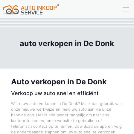
auto verkopen in De Donk
Auto verkopen in De Donk
Verkoop uw auto snel en efficiënt
Wilt u uw auto verkopen in De Donk? Maak dan gebruik van
onze nieuwe werkwijze en meld uw auto aan via onze
handige app. Het is niet langer mogelijk om naar ons
kantoor te komen, onze website te gebruiken of
telefonisch contact op te nemen. Download de app en volg
de onderstaande stappen om uw auto snel te verkopen.