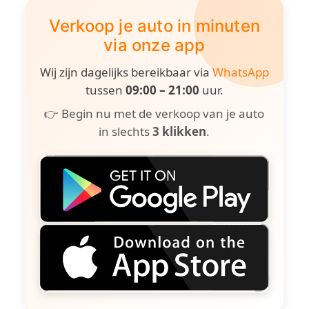
Verkoop je auto in minuten
via onze app
Wij zijn dagelijks bereikbaar via
WhatsApp
tussen
09:00 – 21:00
uur.
👉 Begin nu met de verkoop van je auto
in slechts
3 klikken
.