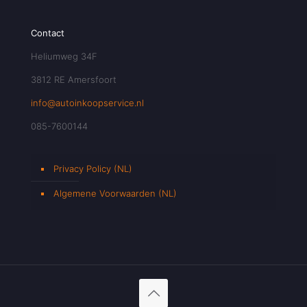
Contact
Heliumweg 34F
3812 RE Amersfoort
info@autoinkoopservice.nl
085-7600144
Privacy Policy (NL)
Algemene Voorwaarden (NL)