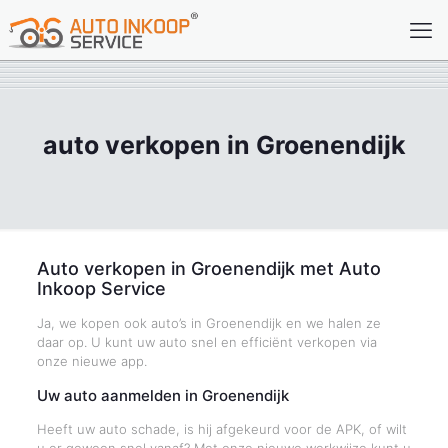
auto verkopen in Groenendijk
Auto verkopen in Groenendijk met Auto
Inkoop Service
Ja, we kopen ook auto’s in Groenendijk en we halen ze
daar op. U kunt uw auto snel en efficiënt verkopen via
onze nieuwe app.
Uw auto aanmelden in Groenendijk
Heeft uw auto schade, is hij afgekeurd voor de APK, of wilt