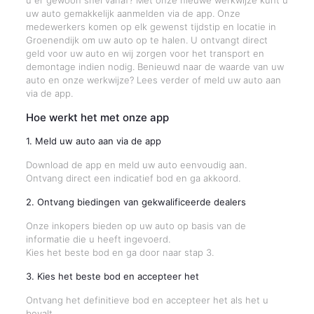
u er gewoon snel vanaf? Met onze nieuwe werkwijze kunt u
uw auto gemakkelijk aanmelden via de app. Onze
medewerkers komen op elk gewenst tijdstip en locatie in
Groenendijk om uw auto op te halen. U ontvangt direct
geld voor uw auto en wij zorgen voor het transport en
demontage indien nodig. Benieuwd naar de waarde van uw
auto en onze werkwijze? Lees verder of meld uw auto aan
via de app.
Hoe werkt het met onze app
1. Meld uw auto aan via de app
Download de app en meld uw auto eenvoudig aan.
Ontvang direct een indicatief bod en ga akkoord.
2. Ontvang biedingen van gekwalificeerde dealers
Onze inkopers bieden op uw auto op basis van de
informatie die u heeft ingevoerd.
Kies het beste bod en ga door naar stap 3.
3. Kies het beste bod en accepteer het
Ontvang het definitieve bod en accepteer het als het u
bevalt.