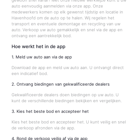
gewoon snel vanaf? Met onze nieuwe werkwijze kunt u uw
auto eenvoudig aanmelden via onze app. Onze
medewerkers komen op elk gewenst tijdstip en locatie in
Havenhoofd om de auto op te halen. Wij regelen het
transport en eventuele demontage en recycling van uw
auto. Verkoop uw auto gemakkelijk en snel via de app en
ontvang een aantrekkelijk bod.
Hoe werkt het in de app
1. Meld uw auto aan via de app
Download de app en meld uw auto aan. U ontvangt direct
een indicatief bod.
2. Ontvang biedingen van gekwalificeerde dealers
Gekwalificeerde dealers doen biedingen op uw auto. U
kunt de verschillende biedingen bekijken en vergelijken.
3. Kies het beste bod en accepteer het
Kies het beste bod en accepteer het. U kunt veilig en snel
de verkoop afronden via de app.
4. Rond de verkoop veilig af via de app