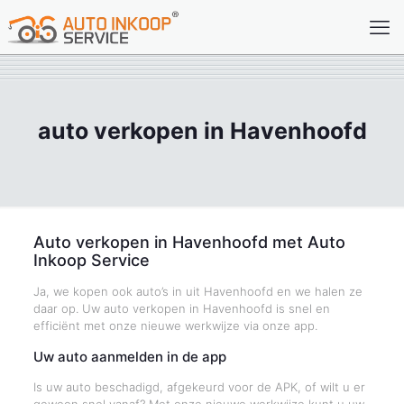
auto verkopen in Havenhoofd
Auto verkopen in Havenhoofd met Auto
Inkoop Service
Ja, we kopen ook auto’s in uit Havenhoofd en we halen ze
daar op. Uw auto verkopen in Havenhoofd is snel en
efficiënt met onze nieuwe werkwijze via onze app.
Uw auto aanmelden in de app
Is uw auto beschadigd, afgekeurd voor de APK, of wilt u er