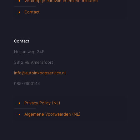
Verkoop je caravan in enkele minuten
Contact
Contact
Heliumweg 34F
3812 RE Amersfoort
info@autoinkoopservice.nl
085-7600144
Privacy Policy (NL)
Algemene Voorwaarden (NL)