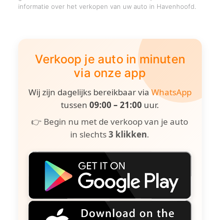
informatie over het verkopen van uw auto in Havenhoofd.
Verkoop je auto in minuten
via onze app
Wij zijn dagelijks bereikbaar via
WhatsApp
tussen
09:00 – 21:00
uur.
👉 Begin nu met de verkoop van je auto
in slechts
3 klikken
.