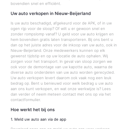
bovendien snel en efficiënt.
Uw auto verkopen in Nieuw-Beijerland
Is uw auto beschadigd, afgekeurd voor de APK, of in uw
ogen rijp voor de sloop? Of wilt u er gewoon snel en
zonder rompslomp vanaf? U geld voor uw auto krijgen en
hem bovendien gratis laten transporteren. Bij ons bent u
dan op het juiste adres voor de inkoop van uw auto, ook in
Nieuw-Beijerland. Onze medewerkers kunnen op elk
gewenst tijdstip en op uw locatie de auto ophalen. Wij
zorgen voor het transport. In geval van sloop zorgen we
ook voor de demontage van uw kapotte auto, waarna de
diverse auto onderdelen van uw auto worden gerecycled.
Uw auto verkopen levert daarom ook vaak nog een leuk
bedrag op. Bent u benieuwd voor welk bedrag u uw auto
aan ons kunt verkopen, en wat onze werkwijze is? Lees
dan verder of neem meteen contact met ons op via het
contactformulier.
Hoe werkt het bij ons
1. Meld uw auto aan via de app