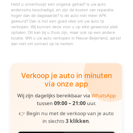
Hebt u onverhoopt een ongeluk gehad? Is uw auto
anderszins beschadigd, en zijn de kosten van reparatie
hoger dan de dagwaarde? Is de auto niet meer APK
gekeurd? Dan is het een goed idee om uw auto te
verkopen. Wij kunnen deze voor u op elke gewenste plek
ophalen. Dit kan bij u thuis zijn, maar ook op een andere
locatie. Wilt u uw auto verkopen in Nieuw-Beijerland, aarzel
dan niet om contact op te nemen.
Verkoop je auto in minuten
via onze app
Wij zijn dagelijks bereikbaar via
WhatsApp
tussen
09:00 – 21:00
uur.
👉 Begin nu met de verkoop van je auto
in slechts
3 klikken
.