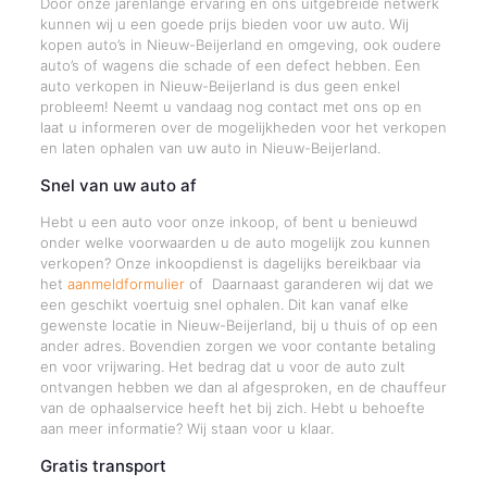
Door onze jarenlange ervaring en ons uitgebreide netwerk
kunnen wij u een goede prijs bieden voor uw auto. Wij
kopen auto’s in Nieuw-Beijerland en omgeving, ook oudere
auto’s of wagens die schade of een defect hebben. Een
auto verkopen in Nieuw-Beijerland is dus geen enkel
probleem! Neemt u vandaag nog contact met ons op en
laat u informeren over de mogelijkheden voor het verkopen
en laten ophalen van uw auto in Nieuw-Beijerland.
Snel van uw auto af
Hebt u een auto voor onze inkoop, of bent u benieuwd
onder welke voorwaarden u de auto mogelijk zou kunnen
verkopen? Onze inkoopdienst is dagelijks bereikbaar via
het
aanmeldformulier
of Daarnaast garanderen wij dat we
een geschikt voertuig snel ophalen. Dit kan vanaf elke
gewenste locatie in Nieuw-Beijerland, bij u thuis of op een
ander adres. Bovendien zorgen we voor contante betaling
en voor vrijwaring. Het bedrag dat u voor de auto zult
ontvangen hebben we dan al afgesproken, en de chauffeur
van de ophaalservice heeft het bij zich. Hebt u behoefte
aan meer informatie? Wij staan voor u klaar.
Gratis transport