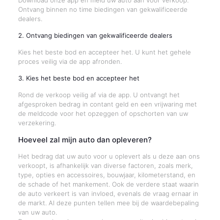
Download onze app en meld uw auto aan voor verkoop.
Ontvang binnen no time biedingen van gekwalificeerde
dealers.
2. Ontvang biedingen van gekwalificeerde dealers
Kies het beste bod en accepteer het. U kunt het gehele
proces veilig via de app afronden.
3. Kies het beste bod en accepteer het
Rond de verkoop veilig af via de app. U ontvangt het
afgesproken bedrag in contant geld en een vrijwaring met
de meldcode voor het opzeggen of opschorten van uw
verzekering.
Hoeveel zal mijn auto dan opleveren?
Het bedrag dat uw auto voor u oplevert als u deze aan ons
verkoopt, is afhankelijk van diverse factoren, zoals merk,
type, opties en accessoires, bouwjaar, kilometerstand, en
de schade of het mankement. Ook de verdere staat waarin
de auto verkeert is van invloed, evenals de vraag ernaar in
de markt. Al deze punten tellen mee bij de waardebepaling
van uw auto.