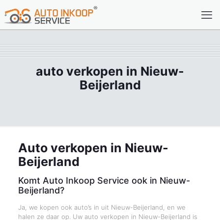
auto verkopen in Nieuw-
Beijerland
Auto verkopen in Nieuw-
Beijerland
Komt Auto Inkoop Service ook in Nieuw-
Beijerland?
Ja, we kopen ook auto’s in uit Nieuw-Beijerland, en we
halen ze daar op. Uw auto verkopen in Nieuw-Beijerland is