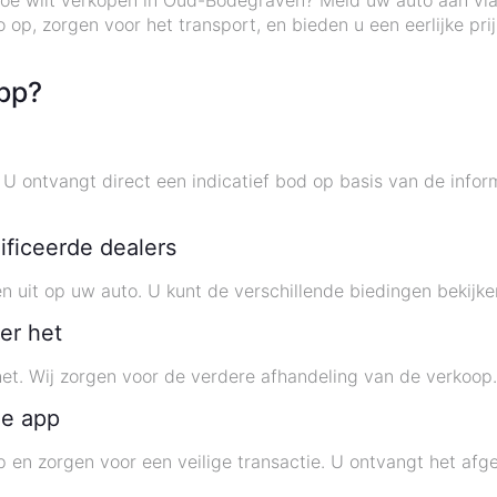
edoe wilt verkopen in Oud-Bodegraven? Meld uw auto aan vi
o op, zorgen voor het transport, en bieden u een eerlijke p
pp?
ontvangt direct een indicatief bod op basis van de informat
ificeerde dealers
 uit op uw auto. U kunt de verschillende biedingen bekijke
er het
het. Wij zorgen voor de verdere afhandeling van de verkoop
de app
 en zorgen voor een veilige transactie. U ontvangt het afg