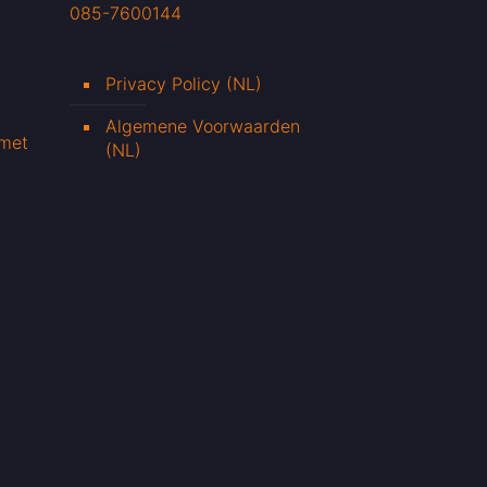
085-7600144
Privacy Policy (NL)
Algemene Voorwaarden
 met
(NL)