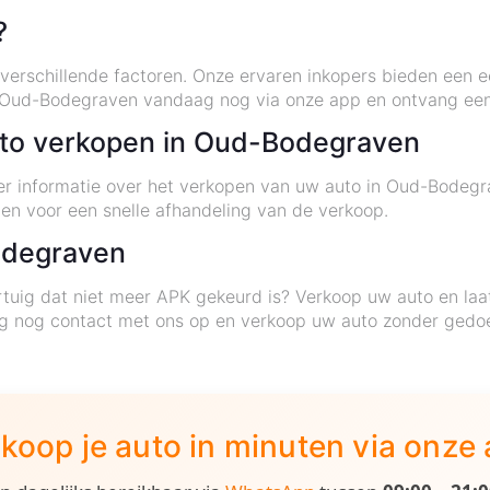
?
erschillende factoren. Onze ervaren inkopers bieden een eer
n Oud-Bodegraven vandaag nog via onze app en ontvang ee
uto verkopen in Oud-Bodegraven
eer informatie over het verkopen van uw auto in Oud-Bode
gen voor een snelle afhandeling van de verkoop.
Bodegraven
tuig dat niet meer APK gekeurd is? Verkoop uw auto en laa
g nog contact met ons op en verkoop uw auto zonder gedo
koop je auto in minuten via onze