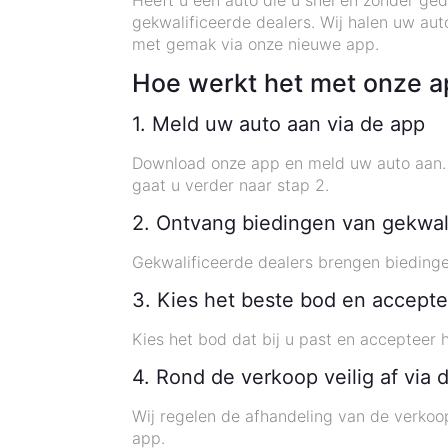
Heeft u een auto die u snel en zonder g
gekwalificeerde dealers. Wij halen uw aut
met gemak via onze nieuwe app.
Hoe werkt het met onze a
1. Meld uw auto aan via de app
Download onze app en meld uw auto aan. U 
gaat u verder naar stap 2.
2. Ontvang biedingen van gekwal
Gekwalificeerde dealers brengen biedingen
3. Kies het beste bod en accepte
Kies het bod dat bij u past en accepteer 
4. Rond de verkoop veilig af via 
Wij regelen de afhandeling van de verkoop
app.