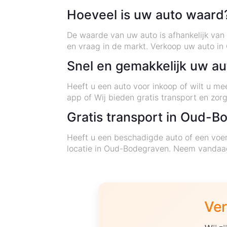
Hoeveel is uw auto waard
De waarde van uw auto is afhankelijk van v
en vraag in de markt. Verkoop uw auto i
Snel en gemakkelijk uw a
Heeft u een auto voor inkoop of wilt u m
app of Wij bieden gratis transport en zor
Gratis transport in Oud-
Heeft u een beschadigde auto of een voer
locatie in Oud-Bodegraven. Neem vandaa
Ver