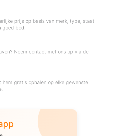
lijke prijs op basis van merk, type, staat
n goed bod.
graven? Neem contact met ons op via de
t hem gratis ophalen op elke gewenste
e.
 app