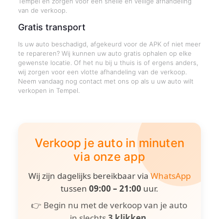
Tempel en zorgen voor een snelle en veilige afhandeling
van de verkoop.
Gratis transport
Is uw auto beschadigd, afgekeurd voor de APK of niet meer
te repareren? Wij kunnen uw auto gratis ophalen op elke
gewenste locatie. Of het nu bij u thuis is of ergens anders,
wij zorgen voor een vlotte afhandeling van de verkoop.
Neem vandaag nog contact met ons op als u uw auto wilt
verkopen in Tempel.
Verkoop je auto in minuten
via onze app
Wij zijn dagelijks bereikbaar via
WhatsApp
tussen
09:00 – 21:00
uur.
👉 Begin nu met de verkoop van je auto
in slechts
3 klikken
.