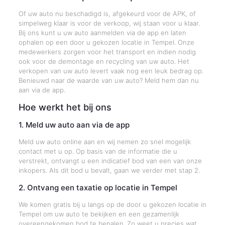
Of uw auto nu beschadigd is, afgekeurd voor de APK, of
simpelweg klaar is voor de verkoop, wij staan voor u klaar.
Bij ons kunt u uw auto aanmelden via de app en laten
ophalen op een door u gekozen locatie in Tempel. Onze
medewerkers zorgen voor het transport en indien nodig
ook voor de demontage en recycling van uw auto. Het
verkopen van uw auto levert vaak nog een leuk bedrag op.
Benieuwd naar de waarde van uw auto? Meld hem dan nu
aan via de app.
Hoe werkt het bij ons
1. Meld uw auto aan via de app
Meld uw auto online aan en wij nemen zo snel mogelijk
contact met u op. Op basis van de informatie die u
verstrekt, ontvangt u een indicatief bod van een van onze
inkopers. Als dit bod u bevalt, gaan we verder met stap 2.
2. Ontvang een taxatie op locatie in Tempel
We komen gratis bij u langs op de door u gekozen locatie in
Tempel om uw auto te bekijken en een gezamenlijk
overeengekomen bod te bepalen. Zo weet u precies wat