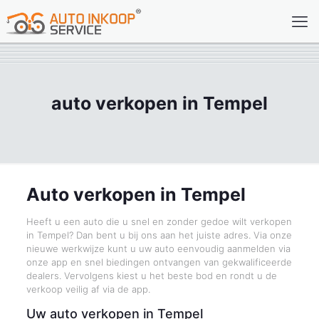
auto verkopen in Tempel
Auto verkopen in Tempel
Heeft u een auto die u snel en zonder gedoe wilt verkopen
in Tempel? Dan bent u bij ons aan het juiste adres. Via onze
nieuwe werkwijze kunt u uw auto eenvoudig aanmelden via
onze app en snel biedingen ontvangen van gekwalificeerde
dealers. Vervolgens kiest u het beste bod en rondt u de
verkoop veilig af via de app.
Uw auto verkopen in Tempel