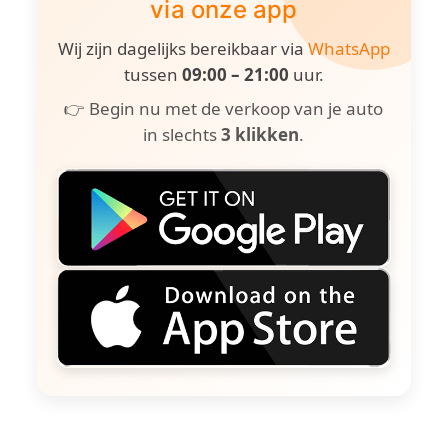
via onze app
Wij zijn dagelijks bereikbaar via
WhatsApp
tussen
09:00 – 21:00
uur.
👉 Begin nu met de verkoop van je auto
in slechts
3 klikken
.