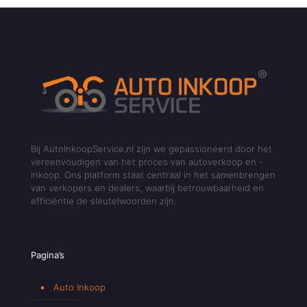
Bij AutoInkoopService.nl zijn we gepassioneerd door het
vereenvoudigen van het proces van autoverkoop en -
inkoop. Ons platform staat centraal in het samenbrengen
van verkopers en dealers, waarbij betrouwbaarheid en
efficiëntie de sleutelwoorden zijn.
Pagina’s
Auto Inkoop