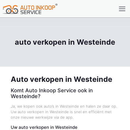
auto verkopen in Westeinde
Auto verkopen in Westeinde
Komt Auto Inkoop Service ook in
Westeinde?
Ja, we kopen ook auto’s in Westeinde en halen ze daar op.
Uw auto verkopen in Westeinde is snel en efficiënt met
onze nieuwe werkwijze via de app.
Uw auto verkopen in Westeinde