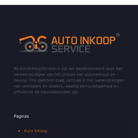
Bij AutoInkoopService.nl zijn we gepassioneerd door het
vereenvoudigen van het proces van autoverkoop en -
inkoop. Ons platform staat centraal in het samenbrengen
van verkopers en dealers, waarbij betrouwbaarheid en
efficiëntie de sleutelwoorden zijn.
Pagina’s
Auto Inkoop