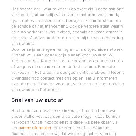
Het bedrag dat uw auto voor u oplevert als u deze aan ons
verkoopt, is afhankelijk van diverse factoren, zoals merk,
type, opties en accessoires, bouwjaar, kilometerstand, en
de schade of het mankement. Ook de verdere staat waarin
de auto verkeert is van invloed, evenals de vraag ernaar in
de markt. Al deze punten tellen mee bij de waardebepaling
van uw auto.
Door onze jarenlange ervaring en ons uitgebreide netwerk
kunnen wij u een goede prijs bieden voor uw auto. Wij
kopen auto’s in Rotterdam en omgeving, ook oudere auto’s
of wagens die schade of een defect hebben. Een auto
verkopen in Rotterdam is dus geen enkel probleem! Neemt
u vandaag nog contact met ons op en laat u informeren
over de mogelijkheden voor het verkopen en laten ophalen
van uw auto in Rotterdam.
Snel van uw auto af
Hebt u een auto voor onze inkoop, of bent u benieuwd
onder welke voorwaarden u de auto mogelijk zou kunnen
verkopen? Onze inkoopdienst is dagelijks bereikbaar via
het
aanmeldformulier
, of telefonisch of via Whatsapp.
Daarnaast garanderen wij dat we een geschikt voertuig