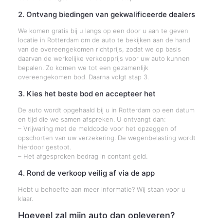
2. Ontvang biedingen van gekwalificeerde dealers
We komen gratis bij u langs op een door u aan te geven
locatie in Rotterdam om de auto te bekijken aan de hand
van de overeengekomen richtprijs, zodat we op basis
daarvan de werkelijke verkoopprijs voor uw auto kunnen
bepalen. Zo komen we tot een gezamenlijk
overeengekomen bod. Daarna volgt stap 3.
3. Kies het beste bod en accepteer het
De auto wordt opgehaald bij u in Rotterdam op een datum
en tijd die we samen afspreken. U ontvangt dan:
– Vrijwaring met de meldcode voor het opzeggen of
opschorten van uw verzekering. De wegenbelasting wordt
hierdoor gestopt.
– Het afgesproken bedrag in contant geld.
4. Rond de verkoop veilig af via de app
Hebt u behoefte aan meer informatie? Wij staan voor u
klaar.
Hoeveel zal mijn auto dan opleveren?