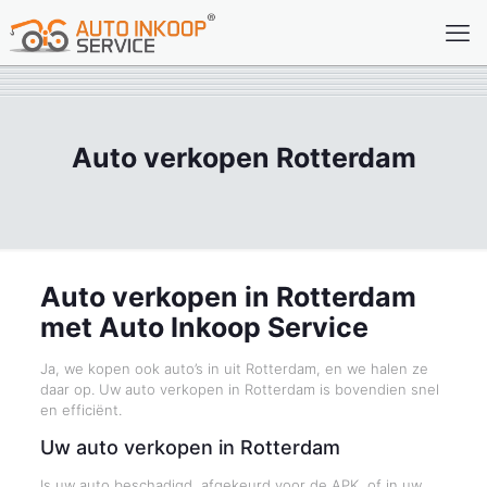
Auto verkopen Rotterdam
Auto verkopen in Rotterdam
met Auto Inkoop Service
Ja, we kopen ook auto’s in uit Rotterdam, en we halen ze
daar op. Uw auto verkopen in Rotterdam is bovendien snel
en efficiënt.
Uw auto verkopen in Rotterdam
Is uw auto beschadigd, afgekeurd voor de APK, of in uw