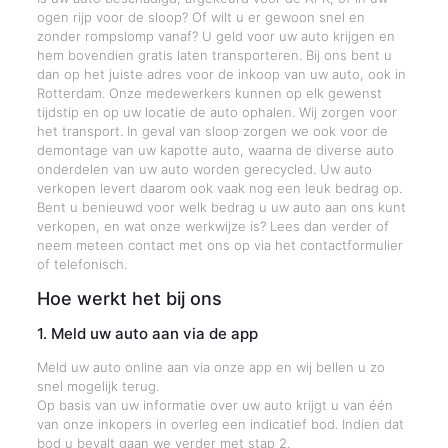
ogen rijp voor de sloop? Of wilt u er gewoon snel en
zonder rompslomp vanaf? U geld voor uw auto krijgen en
hem bovendien gratis laten transporteren. Bij ons bent u
dan op het juiste adres voor de inkoop van uw auto, ook in
Rotterdam. Onze medewerkers kunnen op elk gewenst
tijdstip en op uw locatie de auto ophalen. Wij zorgen voor
het transport. In geval van sloop zorgen we ook voor de
demontage van uw kapotte auto, waarna de diverse auto
onderdelen van uw auto worden gerecycled. Uw auto
verkopen levert daarom ook vaak nog een leuk bedrag op.
Bent u benieuwd voor welk bedrag u uw auto aan ons kunt
verkopen, en wat onze werkwijze is? Lees dan verder of
neem meteen contact met ons op via het contactformulier
of telefonisch.
Hoe werkt het bij ons
1. Meld uw auto aan via de app
Meld uw auto online aan via onze app en wij bellen u zo
snel mogelijk terug.
Op basis van uw informatie over uw auto krijgt u van één
van onze inkopers in overleg een indicatief bod. Indien dat
bod u bevalt gaan we verder met stap 2.