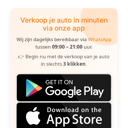
Verkoop je auto in minuten
via onze app
Wij zijn dagelijks bereikbaar via
WhatsApp
tussen
09:00 – 21:00
uur.
👉 Begin nu met de verkoop van je auto
in slechts
3 klikken
.