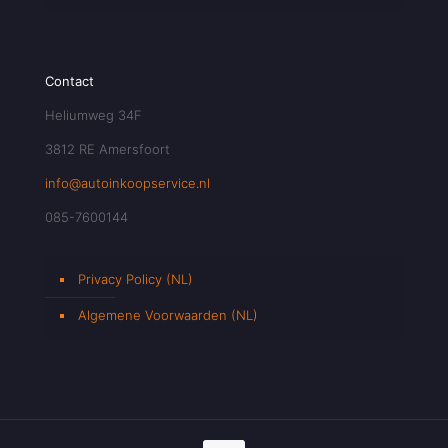
Contact
Heliumweg 34F
3812 RE Amersfoort
info@autoinkoopservice.nl
085-7600144
Privacy Policy (NL)
Algemene Voorwaarden (NL)