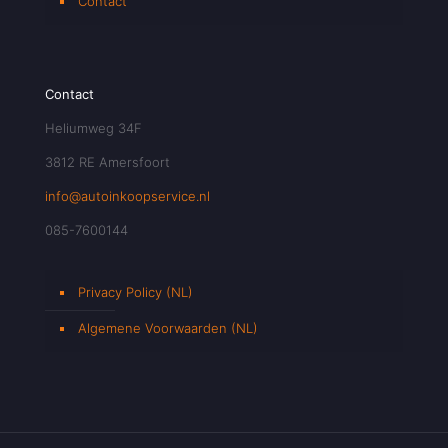
Contact
Contact
Heliumweg 34F
3812 RE Amersfoort
info@autoinkoopservice.nl
085-7600144
Privacy Policy (NL)
Algemene Voorwaarden (NL)