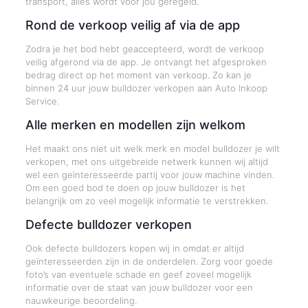
transport, alles wordt voor jou geregeld.
Rond de verkoop veilig af via de app
Zodra je het bod hebt geaccepteerd, wordt de verkoop
veilig afgerond via de app. Je ontvangt het afgesproken
bedrag direct op het moment van verkoop. Zo kan je
binnen 24 uur jouw bulldozer verkopen aan Auto Inkoop
Service.
Alle merken en modellen zijn welkom
Het maakt ons niet uit welk merk en model bulldozer je wilt
verkopen, met ons uitgebreide netwerk kunnen wij altijd
wel een geïnteresseerde partij voor jouw machine vinden.
Om een goed bod te doen op jouw bulldozer is het
belangrijk om zo veel mogelijk informatie te verstrekken.
Defecte bulldozer verkopen
Ook defecte bulldozers kopen wij in omdat er altijd
geïnteresseerden zijn in de onderdelen. Zorg voor goede
foto’s van eventuele schade en geef zoveel mogelijk
informatie over de staat van jouw bulldozer voor een
nauwkeurige beoordeling.