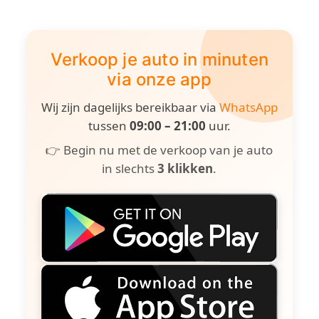
Verkoop je auto in minuten
via onze app
Wij zijn dagelijks bereikbaar via
WhatsApp
tussen
09:00 – 21:00
uur.
👉 Begin nu met de verkoop van je auto
in slechts
3 klikken
.