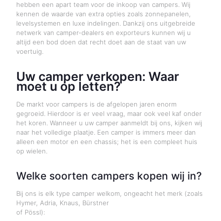
hebben een apart team voor de inkoop van campers. Wij
kennen de waarde van extra opties zoals zonnepanelen,
levelsystemen en luxe indelingen. Dankzij ons uitgebreide
netwerk van camper-dealers en exporteurs kunnen wij u
altijd een bod doen dat recht doet aan de staat van uw
voertuig.
Uw camper verkopen: Waar
moet u op letten?
De markt voor campers is de afgelopen jaren enorm
gegroeid. Hierdoor is er veel vraag, maar ook veel kaf onder
het koren. Wanneer u uw camper aanmeldt bij ons, kijken wij
naar het volledige plaatje. Een camper is immers meer dan
alleen een motor en een chassis; het is een compleet huis
op wielen.
Welke soorten campers kopen wij in?
Bij ons is elk type camper welkom, ongeacht het merk (zoals
Hymer, Adria, Knaus, Bürstner
of Pössl):