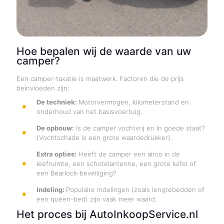
Hoe bepalen wij de waarde van uw
camper?
Een camper-taxatie is maatwerk. Factoren die de prijs
beïnvloeden zijn:
De techniek:
Motorvermogen, kilometerstand en
onderhoud van het basisvoertuig.
De opbouw:
Is de camper vochtvrij en in goede staat?
(Vochtschade is een grote waardedrukker).
Extra opties:
Heeft de camper een airco in de
leefruimte, een schotelantenne, een grote luifel of
een Bearlock-beveiliging?
Indeling:
Populaire indelingen (zoals lengtebedden of
een queen-bed) zijn vaak meer waard.
Het proces bij AutoInkoopService.nl