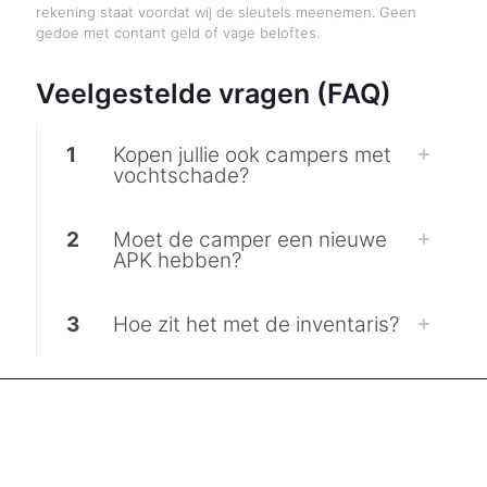
rekening staat voordat wij de sleutels meenemen. Geen
gedoe met contant geld of vage beloftes.
Veelgestelde vragen (FAQ)
1
Kopen jullie ook campers met
vochtschade?
2
Moet de camper een nieuwe
APK hebben?
3
Hoe zit het met de inventaris?