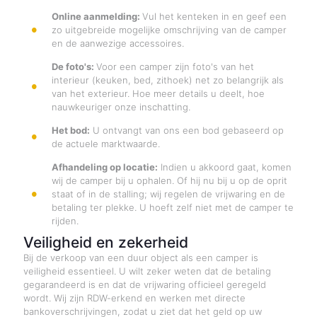
Online aanmelding:
Vul het kenteken in en geef een
zo uitgebreide mogelijke omschrijving van de camper
en de aanwezige accessoires.
De foto's:
Voor een camper zijn foto's van het
interieur (keuken, bed, zithoek) net zo belangrijk als
van het exterieur. Hoe meer details u deelt, hoe
nauwkeuriger onze inschatting.
Het bod:
U ontvangt van ons een bod gebaseerd op
de actuele marktwaarde.
Afhandeling op locatie:
Indien u akkoord gaat, komen
wij de camper bij u ophalen. Of hij nu bij u op de oprit
staat of in de stalling; wij regelen de vrijwaring en de
betaling ter plekke. U hoeft zelf niet met de camper te
rijden.
Veiligheid en zekerheid
Bij de verkoop van een duur object als een camper is
veiligheid essentieel. U wilt zeker weten dat de betaling
gegarandeerd is en dat de vrijwaring officieel geregeld
wordt. Wij zijn RDW-erkend en werken met directe
bankoverschrijvingen, zodat u ziet dat het geld op uw