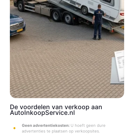
De voordelen van verkoop aan
AutoInkoopService.nl
Geen advertentiekosten:
U hoeft geen dure
advertenties te plaatsen op verkoopsites.