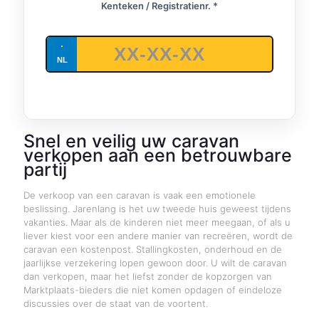
Kenteken / Registratienr. *
Snel en veilig uw caravan
verkopen aan een betrouwbare
partij
De verkoop van een caravan is vaak een emotionele
beslissing. Jarenlang is het uw tweede huis geweest tijdens
vakanties. Maar als de kinderen niet meer meegaan, of als u
liever kiest voor een andere manier van recreëren, wordt de
caravan een kostenpost. Stallingkosten, onderhoud en de
jaarlijkse verzekering lopen gewoon door. U wilt de caravan
dan verkopen, maar het liefst zonder de kopzorgen van
Marktplaats-bieders die niet komen opdagen of eindeloze
discussies over de staat van de voortent
.