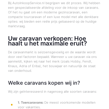
Bij AutoInkoopService.nl begrijpen we dit proces. Wij hebben
een gespecialiseerde afdeling voor de inkoop van caravans.
Of het nu gaat om een moderne gezinscaravan, een
compacte tourcaravan of een luxe model met alle denkbare
opties: wij bieden een reële prijs gebaseerd op de huidige
marktvraag
.
Uw caravan verkopen: Hoe
haalt u het maximale eruit?
De caravanmarkt is seizoensgevoelig en de waarde wordt
door veel factoren bepaald. Wanneer u uw caravan via ons
aanmeldt, kijken wij naar het merk (zoals Hobby, Fendt,
Knaus, Adria of Eriba), het bouwjaar en natuurlijk de staat
van onderhoud.
Welke caravans kopen wij in?
Wij zijn geïnteresseerd in nagenoeg alle soorten caravans:
1. Toercaravans:
De meest voorkomende modellen
voor vakanties.