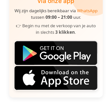
via onze app
Wij zijn dagelijks bereikbaar via
WhatsApp
tussen
09:00 – 21:00
uur.
👉 Begin nu met de verkoop van je auto
in slechts
3 klikken
.