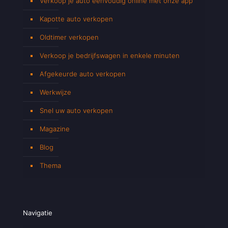
Verkoop je auto eenvoudig online met onze app
Kapotte auto verkopen
Oldtimer verkopen
Verkoop je bedrijfswagen in enkele minuten
Afgekeurde auto verkopen
Werkwijze
Snel uw auto verkopen
Magazine
Blog
Thema
Navigatie