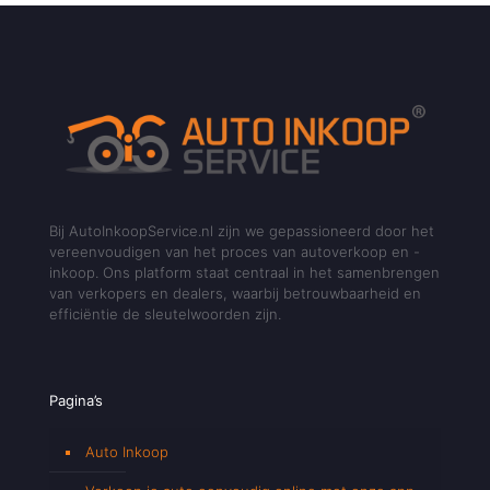
Bij AutoInkoopService.nl zijn we gepassioneerd door het
vereenvoudigen van het proces van autoverkoop en -
inkoop. Ons platform staat centraal in het samenbrengen
van verkopers en dealers, waarbij betrouwbaarheid en
efficiëntie de sleutelwoorden zijn.
Pagina’s
Auto Inkoop