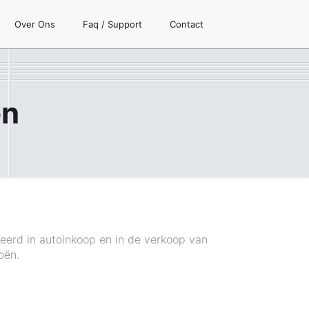
Over Ons
Faq / Support
Contact
en
seerd in autoinkoop en in de verkoop van
oën.