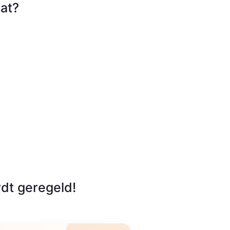
at?
dt geregeld!