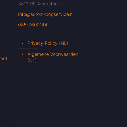
3812 RE Amersfoort
info@autoinkoopservice.nl
085-7600144
Privacy Policy (NL)
Algemene Voorwaarden
 met
(NL)