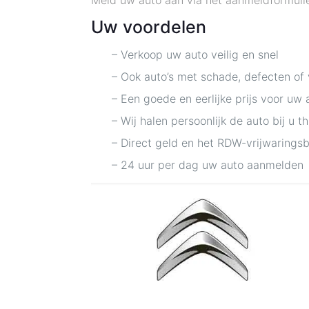
Meld uw auto aan via het aanmeldformulie
Uw voordelen
– Verkoop uw auto veilig en snel
– Ook auto’s met schade, defecten of
– Een goede en eerlijke prijs voor uw 
– Wij halen persoonlijk de auto bij u t
– Direct geld en het RDW-vrijwarings
– 24 uur per dag uw auto aanmelden