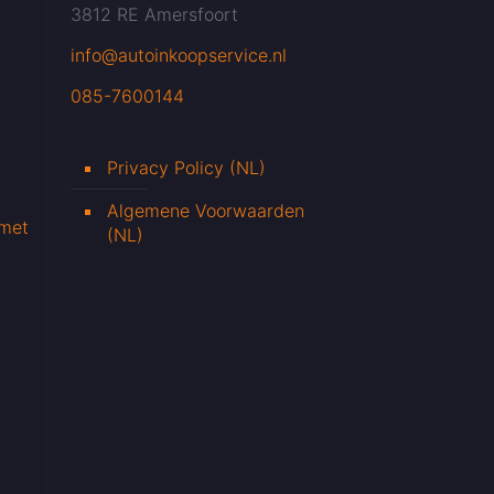
3812 RE Amersfoort
info@autoinkoopservice.nl
085-7600144
Privacy Policy (NL)
Algemene Voorwaarden
 met
(NL)