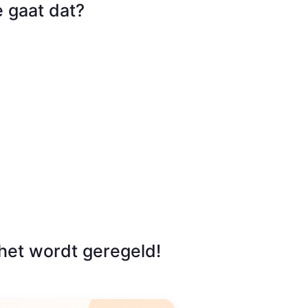
 gaat dat?
het wordt geregeld!