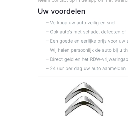
Neem contact op in de app om het waarde
Uw voordelen
– Verkoop uw auto veilig en snel
– Ook auto’s met schade, defecten of
– Een goede en eerlijke prijs voor uw 
– Wij halen persoonlijk de auto bij u t
– Direct geld en het RDW-vrijwarings
– 24 uur per dag uw auto aanmelden