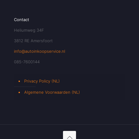
Contact
Heliumweg 34F
3812 RE Amersfoort
info@autoinkoopservice.nl
085-7600144
Privacy Policy (NL)
Algemene Voorwaarden (NL)