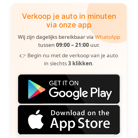
Verkoop je auto in minuten
via onze app
Wij zijn dagelijks bereikbaar via
WhatsApp
tussen
09:00 – 21:00
uur.
👉 Begin nu met de verkoop van je auto
in slechts
3 klikken
.