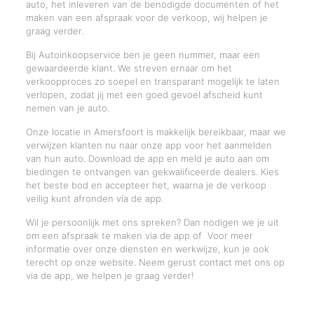
auto, het inleveren van de benodigde documenten of het
maken van een afspraak voor de verkoop, wij helpen je
graag verder.
Bij Autoinkoopservice ben je geen nummer, maar een
gewaardeerde klant. We streven ernaar om het
verkoopproces zo soepel en transparant mogelijk te laten
verlopen, zodat jij met een goed gevoel afscheid kunt
nemen van je auto.
Onze locatie in Amersfoort is makkelijk bereikbaar, maar we
verwijzen klanten nu naar onze app voor het aanmelden
van hun auto. Download de app en meld je auto aan om
biedingen te ontvangen van gekwalificeerde dealers. Kies
het beste bod en accepteer het, waarna je de verkoop
veilig kunt afronden via de app.
Wil je persoonlijk met ons spreken? Dan nodigen we je uit
om een afspraak te maken via de app of Voor meer
informatie over onze diensten en werkwijze, kun je ook
terecht op onze website. Neem gerust contact met ons op
via de app, we helpen je graag verder!