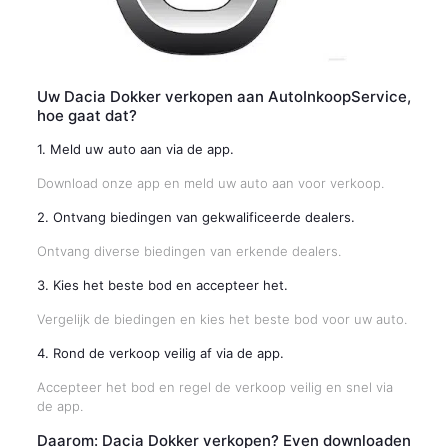
Uw Dacia Dokker verkopen aan AutoInkoopService,
hoe gaat dat?
1. Meld uw auto aan via de app.
Download onze app en meld uw auto aan voor verkoop.
2. Ontvang biedingen van gekwalificeerde dealers.
Ontvang diverse biedingen van erkende dealers.
3. Kies het beste bod en accepteer het.
Vergelijk de biedingen en kies het beste bod voor uw auto.
4. Rond de verkoop veilig af via de app.
Accepteer het bod en regel de verkoop veilig en snel via
de app.
Daarom: Dacia Dokker verkopen? Even downloaden