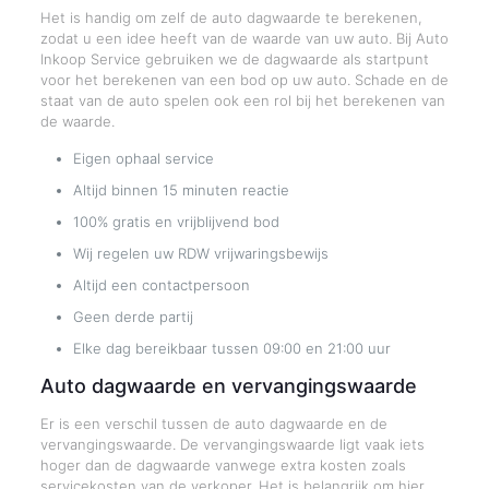
Het is handig om zelf de auto dagwaarde te berekenen,
zodat u een idee heeft van de waarde van uw auto. Bij Auto
Inkoop Service gebruiken we de dagwaarde als startpunt
voor het berekenen van een bod op uw auto. Schade en de
staat van de auto spelen ook een rol bij het berekenen van
de waarde.
Eigen ophaal service
Altijd binnen 15 minuten reactie
100% gratis en vrijblijvend bod
Wij regelen uw RDW vrijwaringsbewijs
Altijd een contactpersoon
Geen derde partij
Elke dag bereikbaar tussen 09:00 en 21:00 uur
Auto dagwaarde en vervangingswaarde
Er is een verschil tussen de auto dagwaarde en de
vervangingswaarde. De vervangingswaarde ligt vaak iets
hoger dan de dagwaarde vanwege extra kosten zoals
servicekosten van de verkoper. Het is belangrijk om hier