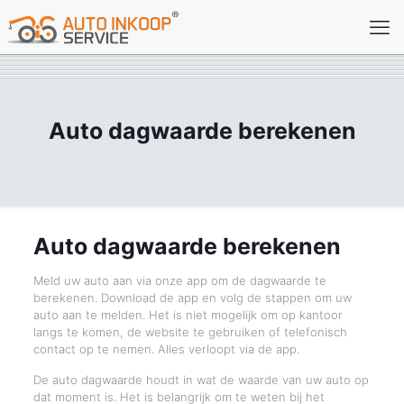
Auto dagwaarde berekenen
Auto dagwaarde berekenen
Meld uw auto aan via onze app om de dagwaarde te
berekenen. Download de app en volg de stappen om uw
auto aan te melden. Het is niet mogelijk om op kantoor
langs te komen, de website te gebruiken of telefonisch
contact op te nemen. Alles verloopt via de app.
De auto dagwaarde houdt in wat de waarde van uw auto op
dat moment is. Het is belangrijk om te weten bij het