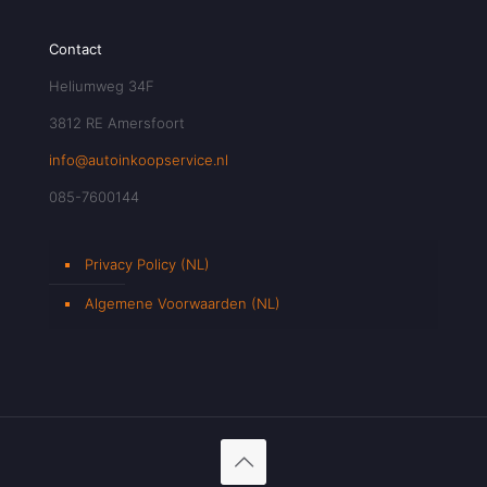
Contact
Heliumweg 34F
3812 RE Amersfoort
info@autoinkoopservice.nl
085-7600144
Privacy Policy (NL)
Algemene Voorwaarden (NL)