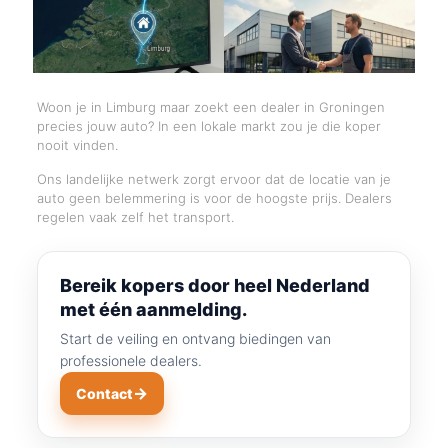
Woon je in Limburg maar zoekt een dealer in Groningen
precies jouw auto? In een lokale markt zou je die koper
nooit vinden.
Ons landelijke netwerk zorgt ervoor dat de locatie van je
auto geen belemmering is voor de hoogste prijs. Dealers
regelen vaak zelf het transport.
Bereik kopers door heel Nederland
met één aanmelding.
Start de veiling en ontvang biedingen van
professionele dealers.
→
Contact