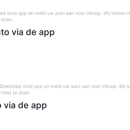
d onze app en meld uw auto aan voor inkoop. Wij komen naa
e doen.
o via de app
ownload onze app en meld uw auto aan voor inkoop. Wij ko
 niets te doen.
 via de app