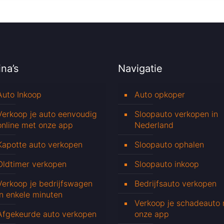
na’s
Navigatie
Auto Inkoop
Auto opkoper
Verkoop je auto eenvoudig
Sloopauto verkopen in
online met onze app
Nederland
Kapotte auto verkopen
Sloopauto ophalen
Oldtimer verkopen
Sloopauto inkoop
Verkoop je bedrijfswagen
Bedrijfsauto verkopen
in enkele minuten
Verkoop je schadeauto
Afgekeurde auto verkopen
onze app