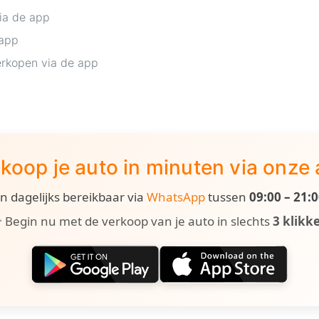
ia de app
 app
rkopen via de app
koop je auto in minuten via onze
ijn dagelijks bereikbaar via
WhatsApp
tussen
09:00 – 21:
 Begin nu met de verkoop van je auto in slechts
3 klikk