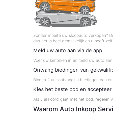
Zonder moeite uw sloopauto verkopen? Do
dus het is heel gemakkelijk en u hoeft zelf
Meld uw auto aan via de app
Voer uw kenteken in en meld uw auto aan in
Ontvang biedingen van gekwalifi
Binnen 2 uur ontvangt u biedingen van on
Kies het beste bod en accepteer
Als u akkoord gaat met het bod, regelen w
Waarom Auto Inkoop Serv