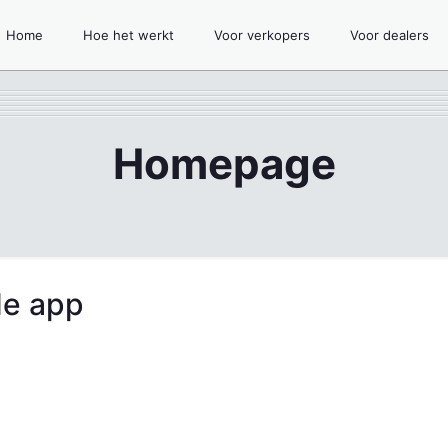
Home
Hoe het werkt
Voor verkopers
Voor dealers
Homepage
de app