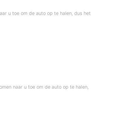
r u toe om de auto op te halen, dus het
men naar u toe om de auto op te halen,