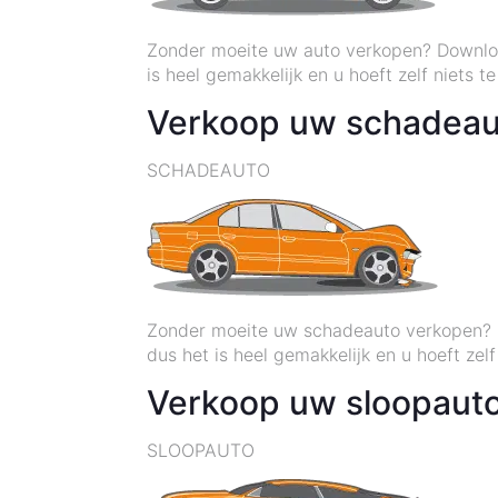
Zonder moeite uw auto verkopen? Downloa
is heel gemakkelijk en u hoeft zelf niets t
Verkoop uw schadeaut
SCHADEAUTO
Zonder moeite uw schadeauto verkopen? D
dus het is heel gemakkelijk en u hoeft zelf
Verkoop uw sloopauto
SLOOPAUTO