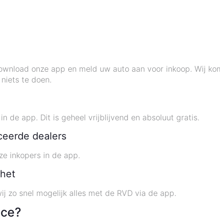
wnload onze app en meld uw auto aan voor inkoop. Wij kom
 niets te doen.
 de app. Dit is geheel vrijblijvend en absoluut gratis.
ceerde dealers
ze inkopers in de app.
 het
ij zo snel mogelijk alles met de RVD via de app.
ice?