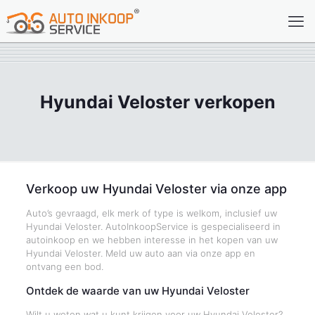
Hyundai Veloster verkopen
Verkoop uw Hyundai Veloster via onze app
Auto’s gevraagd, elk merk of type is welkom, inclusief uw
Hyundai Veloster. AutoInkoopService is gespecialiseerd in
autoinkoop en we hebben interesse in het kopen van uw
Hyundai Veloster. Meld uw auto aan via onze app en
ontvang een bod.
Ontdek de waarde van uw Hyundai Veloster
Wilt u weten wat u kunt krijgen voor uw Hyundai Veloster?