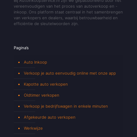
Bij AutoInkoopService.nl zijn we gepassioneerd door het
vereenvoudigen van het proces van autoverkoop en -
inkoop. Ons platform staat centraal in het samenbrengen
van verkopers en dealers, waarbij betrouwbaarheid en
efficiëntie de sleutelwoorden zijn.
Pagina’s
Auto Inkoop
Verkoop je auto eenvoudig online met onze app
Kapotte auto verkopen
Oldtimer verkopen
Verkoop je bedrijfswagen in enkele minuten
Afgekeurde auto verkopen
Werkwijze