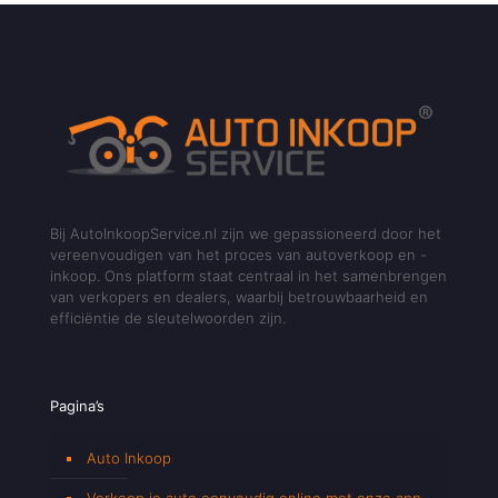
Bij AutoInkoopService.nl zijn we gepassioneerd door het
vereenvoudigen van het proces van autoverkoop en -
inkoop. Ons platform staat centraal in het samenbrengen
van verkopers en dealers, waarbij betrouwbaarheid en
efficiëntie de sleutelwoorden zijn.
Pagina’s
Auto Inkoop
Verkoop je auto eenvoudig online met onze app