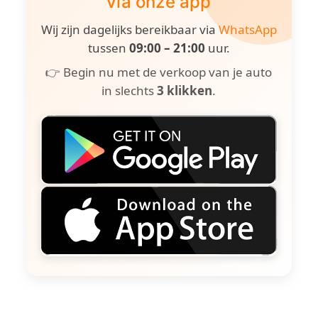
via onze app
Wij zijn dagelijks bereikbaar via
WhatsApp
tussen
09:00 – 21:00
uur.
👉 Begin nu met de verkoop van je auto
in slechts
3 klikken
.