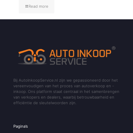
Read more
Bij AutoInkoopService.nl zijn we gepassioneerd door het
vereenvoudigen van het proces van autoverkoop en -
inkoop. Ons platform staat centraal in het samenbrengen
van verkopers en dealers, waarbij betrouwbaarheid en
efficiëntie de sleutelwoorden zijn.
Pagina’s