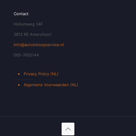
Contact
Heliumweg 34F
3812 RE Amersfoort
info@autoinkoopservice.nl
085-7600144
Privacy Policy (NL)
Algemene Voorwaarden (NL)