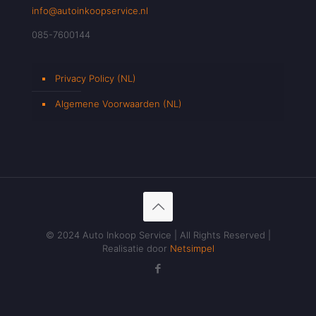
info@autoinkoopservice.nl
085-7600144
Privacy Policy (NL)
Algemene Voorwaarden (NL)
© 2024 Auto Inkoop Service | All Rights Reserved |
Realisatie door
Netsimpel