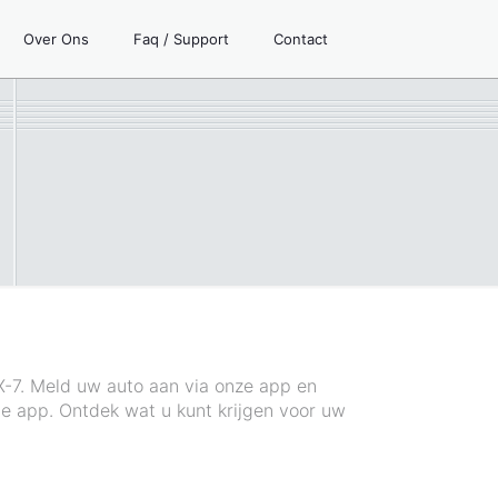
Over Ons
Faq / Support
Contact
n
X-7. Meld uw auto aan via onze app en
de app. Ontdek wat u kunt krijgen voor uw