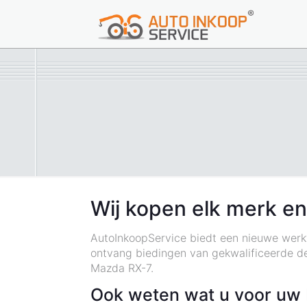
Wij kopen elk merk en
AutoInkoopService biedt een nieuwe werkw
ontvang biedingen van gekwalificeerde dea
Mazda RX-7.
Ook weten wat u voor uw 