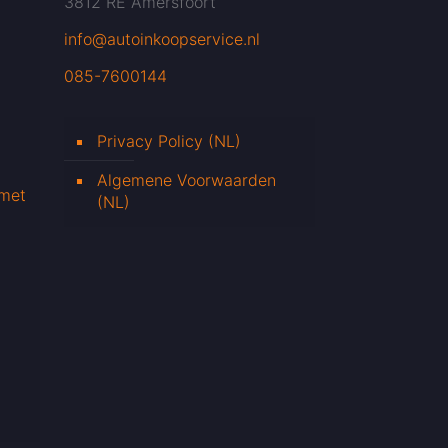
3812 RE Amersfoort
info@autoinkoopservice.nl
085-7600144
Privacy Policy (NL)
Algemene Voorwaarden
 met
(NL)