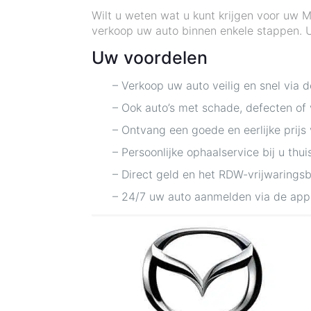
Wilt u weten wat u kunt krijgen voor uw 
verkoop uw auto binnen enkele stappen. U 
Uw voordelen
– Verkoop uw auto veilig en snel via 
– Ook auto’s met schade, defecten of
– Ontvang een goede en eerlijke prijs
– Persoonlijke ophaalservice bij u thui
– Direct geld en het RDW-vrijwarings
– 24/7 uw auto aanmelden via de app