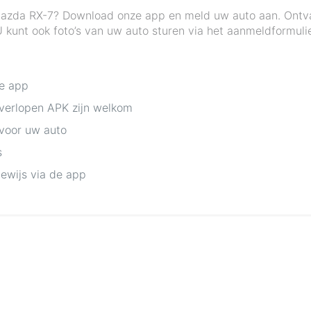
Mazda RX-7? Download onze app en meld uw auto aan. Ontvang
kunt ook foto’s van uw auto sturen via het aanmeldformulie
de app
 verlopen APK zijn welkom
 voor uw auto
s
bewijs via de app