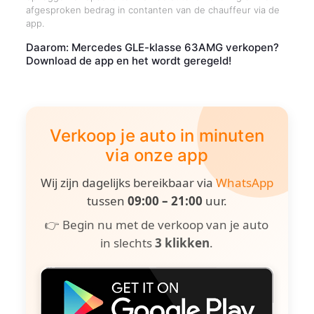
afgesproken bedrag in contanten van de chauffeur via de
app.
Daarom: Mercedes GLE-klasse 63AMG verkopen?
Download de app en het wordt geregeld!
Verkoop je auto in minuten
via onze app
Wij zijn dagelijks bereikbaar via
WhatsApp
tussen
09:00 – 21:00
uur.
👉 Begin nu met de verkoop van je auto
in slechts
3 klikken
.