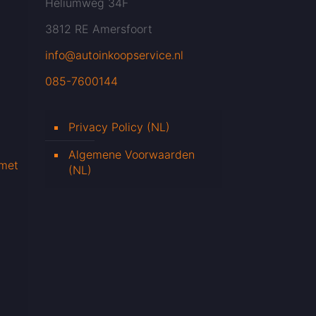
Heliumweg 34F
3812 RE Amersfoort
info@autoinkoopservice.nl
085-7600144
Privacy Policy (NL)
Algemene Voorwaarden
 met
(NL)