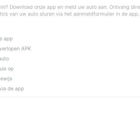
Mini? Download onze app en meld uw auto aan. Ontvang direc
to’s van uw auto sturen via het aanmeldformulier in de app.
de app
 verlopen APK
auto
huis op
bewijs
via de app