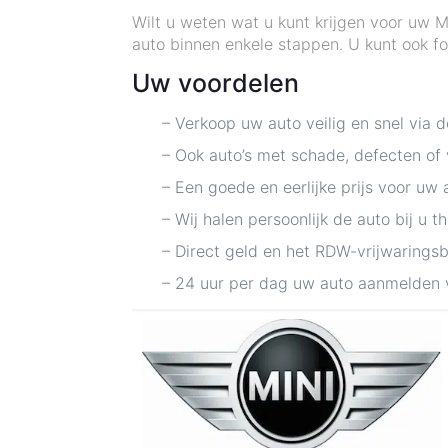
Wilt u weten wat u kunt krijgen voor uw 
auto binnen enkele stappen. U kunt ook fo
Uw voordelen
– Verkoop uw auto veilig en snel via 
– Ook auto’s met schade, defecten of
– Een goede en eerlijke prijs voor uw 
– Wij halen persoonlijk de auto bij u t
– Direct geld en het RDW-vrijwarings
– 24 uur per dag uw auto aanmelden 