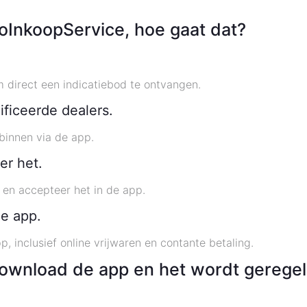
oInkoopService, hoe gaat dat?
direct een indicatiebod te ontvangen.
ficeerde dealers.
 binnen via de app.
er het.
t en accepteer het in de app.
de app.
p, inclusief online vrijwaren en contante betaling.
ownload de app en het wordt geregel