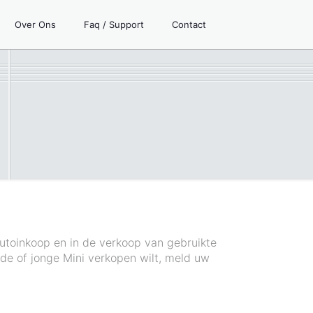
Over Ons
Faq / Support
Contact
autoinkoop en in de verkoop van gebruikte
oude of jonge Mini verkopen wilt, meld uw