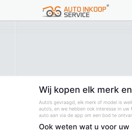
Wij kopen elk merk e
Auto’s gevraagd, elk merk of model is wel
auto’s, en we hebben ook interesse in uw M
auto aan via de app om een bod te ontva
Ook weten wat u voor uw M