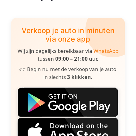
Verkoop je auto in minuten
via onze app
Wij zijn dagelijks bereikbaar via
WhatsApp
tussen
09:00 – 21:00
uur.
👉 Begin nu met de verkoop van je auto
in slechts
3 klikken
.