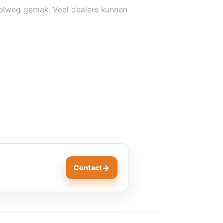
mpelweg gemak. Veel dealers kunnen
→
Contact