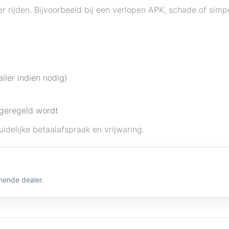
aler rijden. Bijvoorbeeld bij een verlopen APK, schade of si
ailer indien nodig)
 geregeld wordt
idelijke betaalafspraak en vrijwaring.
nende dealer.