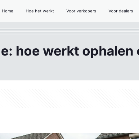
Home
Hoe het werkt
Voor verkopers
Voor dealers
e: hoe werkt ophalen 