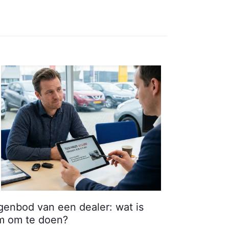
genbod van een dealer: wat is
im om te doen?