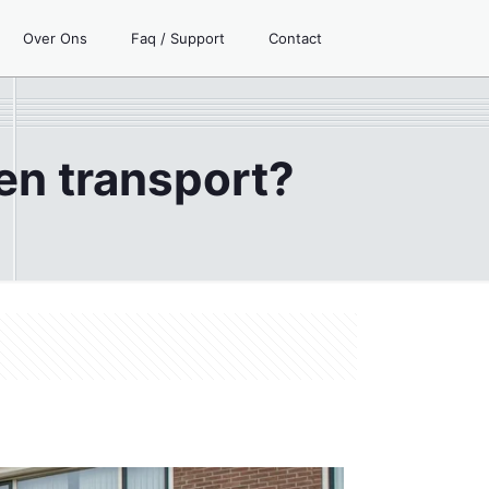
Over Ons
Faq / Support
Contact
en transport?