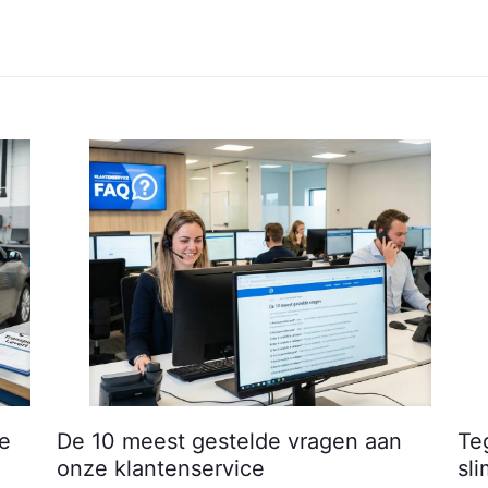
je
De 10 meest gestelde vragen aan
Te
onze klantenservice
sl