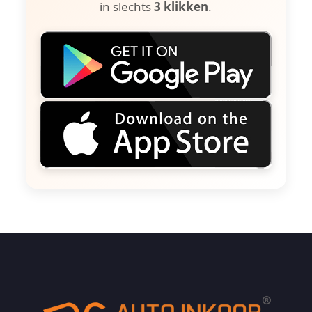
in slechts
3 klikken
.