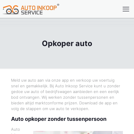
Opkoper auto
Meld uw auto aan via onze app en verkoop uw voertuig
snel en gemakkelijk. Bij Auto Inkoop Service kunt u zonder
gedoe uw auto of bedrijfswagen aanbieden en een eerlijk
bod ontvangen. Wij werken zonder tussenpersonen en
bieden altijd marktconforme prijzen. Download de app en
volg de stappen om uw auto te verkopen.
Auto opkoper zonder tussenpersoon
Auto