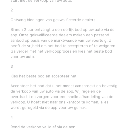
start met de verkoop van uw auto.
2
Ontvang biedingen van gekwalificeerde dealers
Binnen 2 uur ontvangt u een eerlijk bod op uw auto via de
app. Onze gekwalificeerde dealers maken een passend
aanbod op basis van de marktwaarde van uw voertuig. U
heeft de vrijheid om het bod te accepteren of te weigeren.
Ga verder met het verkoopproces en kies het beste bod
voor uw auto.
3
Kies het beste bod en accepteer het
Accepteer het bod dat u het meest aanspreekt en bevestig
de verkoop van uw auto via de app. Wij regelen de
overdracht en zorgen voor een snelle afhandeling van de
verkoop. U hoeft niet naar ons kantoor te komen, alles
wordt geregeld via de app voor uw gemak.
4
Rond de verkoop veilig af via de app