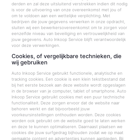
derden en zal deze uitsluitend verstrekken indien dit nodig
is voor de uitvoering van onze overeenkomst met jou of
om te voldoen aan een wettelijke verplichting. Met
bedrijven die jouw gegevens verwerken in onze opdracht,
sluiten wij een bewerkersovereenkomst om te zorgen voor
eenzelfde niveau van beveiliging en vertrouwelijkheid van
jouw gegevens. Auto Inkoop Service blijft verantwoordelijk
voor deze verwerkingen.
Cookies, of vergelijkbare technieken, die
wij gebruiken
Auto Inkoop Service gebruikt functionele, analytische en
tracking cookies. Een cookie is een klein tekstbestand dat
bij het eerste bezoek aan deze website wordt opgeslagen
in de browser van je computer, tablet of smartphone. Auto
Inkoop Service gebruikt cookies met een puur technische
functionaliteit. Deze zorgen ervoor dat de website naar
behoren werkt en dat bijvoorbeeld jouw
voorkeursinstellingen onthouden worden. Deze cookies
worden ook gebruikt om de website goed te laten werken
en deze te kunnen optimaliseren. Daarnaast plaatsen we
cookies die jouw surfgedrag bijhouden zodat we op maat
gemaakte content en advertenties kunnen aanbieden. Bij