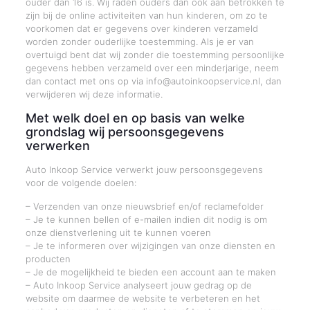
ouder dan 16 is. Wij raden ouders dan ook aan betrokken te
zijn bij de online activiteiten van hun kinderen, om zo te
voorkomen dat er gegevens over kinderen verzameld
worden zonder ouderlijke toestemming. Als je er van
overtuigd bent dat wij zonder die toestemming persoonlijke
gegevens hebben verzameld over een minderjarige, neem
dan contact met ons op via info@autoinkoopservice.nl, dan
verwijderen wij deze informatie.
Met welk doel en op basis van welke
grondslag wij persoonsgegevens
verwerken
Auto Inkoop Service verwerkt jouw persoonsgegevens
voor de volgende doelen:
– Verzenden van onze nieuwsbrief en/of reclamefolder
– Je te kunnen bellen of e-mailen indien dit nodig is om
onze dienstverlening uit te kunnen voeren
– Je te informeren over wijzigingen van onze diensten en
producten
– Je de mogelijkheid te bieden een account aan te maken
– Auto Inkoop Service analyseert jouw gedrag op de
website om daarmee de website te verbeteren en het