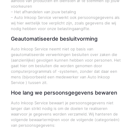
aanbod van producten en diensten af te stemmen op jouw
voorkeuren
– Het afhandelen van jouw betaling
– Auto Inkoop Service verwerkt ook persoonsgegevens als
wij hier wettelijk toe verplicht zijn, zoals gegevens die wij
nodig hebben voor onze belastingaangifte.
Geautomatiseerde besluitvorming
Auto Inkoop Service neemt niet op basis van
geautomatiseerde verwerkingen besluiten over zaken die
(aanzienlijke) gevolgen kunnen hebben voor personen. Het
gaat hier om besluiten die worden genomen door
computerprogramma’s of -systemen, zonder dat daar een
mens (bijvoorbeeld een medewerker van Auto Inkoop
Service ) tussen zit.
Hoe lang we persoonsgegevens bewaren
Auto Inkoop Service bewaart je persoonsgegevens niet
langer dan strikt nodig is om de doelen te realiseren
waarvoor je gegevens worden verzameld. Wij hanteren de
volgende bewaartermijnen voor de volgende (categorieën)
van persoonsgegevens: