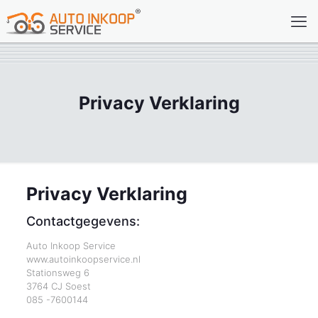
Privacy Verklaring
Privacy Verklaring
Contactgegevens:
Auto Inkoop Service
www.autoinkoopservice.nl
Stationsweg 6
3764 CJ Soest
085 -7600144