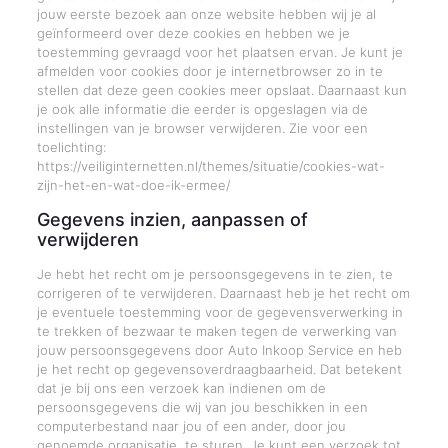
jouw eerste bezoek aan onze website hebben wij je al
geïnformeerd over deze cookies en hebben we je
toestemming gevraagd voor het plaatsen ervan. Je kunt je
afmelden voor cookies door je internetbrowser zo in te
stellen dat deze geen cookies meer opslaat. Daarnaast kun
je ook alle informatie die eerder is opgeslagen via de
instellingen van je browser verwijderen. Zie voor een
toelichting:
https://veiliginternetten.nl/themes/situatie/cookies-wat-
zijn-het-en-wat-doe-ik-ermee/
Gegevens inzien, aanpassen of
verwijderen
Je hebt het recht om je persoonsgegevens in te zien, te
corrigeren of te verwijderen. Daarnaast heb je het recht om
je eventuele toestemming voor de gegevensverwerking in
te trekken of bezwaar te maken tegen de verwerking van
jouw persoonsgegevens door Auto Inkoop Service en heb
je het recht op gegevensoverdraagbaarheid. Dat betekent
dat je bij ons een verzoek kan indienen om de
persoonsgegevens die wij van jou beschikken in een
computerbestand naar jou of een ander, door jou
genoemde organisatie, te sturen. Je kunt een verzoek tot