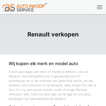
Renault verkopen
Wij kopen elk merk en model auto
Auto’s gevraagd, elk merk of model is welkom, ook uw
Renault. AutoInkoopService is gespecialiseerd in
autoinkoop en in de verkoop van gebruikte auto’s, en we
hebben ook interesse in uw Renault, welk model het ook is.
Dus of u nu een grote, kleine, oude of jonge Renault
verkopen wilt, meld uw auto aan via de app en ontvang
biedingen van gekwalificeerde dealers.