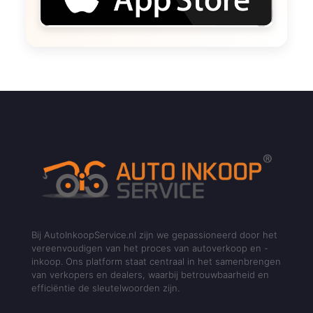
Bij AutoInkoopService.nl zijn we gepassioneerd door het
vereenvoudigen van het proces van autoverkoop en -
inkoop. Ons platform staat centraal in het samenbrengen
van verkopers en dealers, waarbij betrouwbaarheid en
efficiëntie de sleutelwoorden zijn.