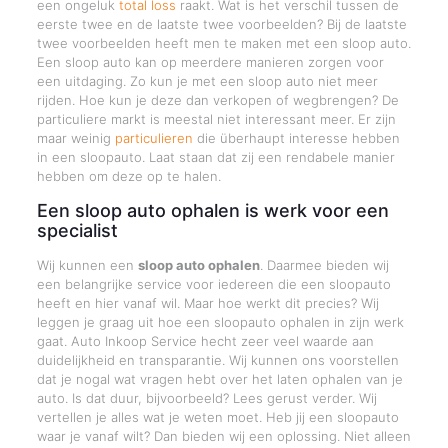
een ongeluk
total loss
raakt. Wat is het verschil tussen de
eerste twee en de laatste twee voorbeelden? Bij de laatste
twee voorbeelden heeft men te maken met een sloop auto.
Een sloop auto kan op meerdere manieren zorgen voor
een uitdaging. Zo kun je met een sloop auto niet meer
rijden. Hoe kun je deze dan verkopen of wegbrengen? De
particuliere markt is meestal niet interessant meer. Er zijn
maar weinig
particulieren
die überhaupt interesse hebben
in een sloopauto. Laat staan dat zij een rendabele manier
hebben om deze op te halen.
Een sloop auto ophalen is werk voor een
specialist
Wij kunnen een
sloop auto ophalen
. Daarmee bieden wij
een belangrijke service voor iedereen die een sloopauto
heeft en hier vanaf wil. Maar hoe werkt dit precies? Wij
leggen je graag uit hoe een sloopauto ophalen in zijn werk
gaat. Auto Inkoop Service hecht zeer veel waarde aan
duidelijkheid en transparantie. Wij kunnen ons voorstellen
dat je nogal wat vragen hebt over het laten ophalen van je
auto. Is dat duur, bijvoorbeeld? Lees gerust verder. Wij
vertellen je alles wat je weten moet. Heb jij een sloopauto
waar je vanaf wilt? Dan bieden wij een oplossing. Niet alleen