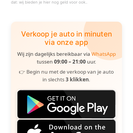
dat: wij bieden je hier nog geld voor ook..
Verkoop je auto in minuten
via onze app
Wij zijn dagelijks bereikbaar via
WhatsApp
tussen
09:00 – 21:00
uur.
👉 Begin nu met de verkoop van je auto
in slechts
3 klikken
.