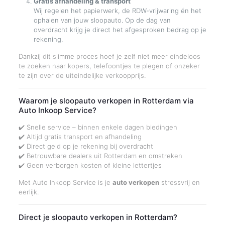
Gratis afhandeling & transport
Wij regelen het papierwerk, de RDW-vrijwaring én het
ophalen van jouw sloopauto. Op de dag van
overdracht krijg je direct het afgesproken bedrag op je
rekening.
Dankzij dit slimme proces hoef je zelf niet meer eindeloos
te zoeken naar kopers, telefoontjes te plegen of onzeker
te zijn over de uiteindelijke verkoopprijs.
Waarom je sloopauto verkopen in Rotterdam via
Auto Inkoop Service?
✔️ Snelle service – binnen enkele dagen biedingen
✔️ Altijd gratis transport en afhandeling
✔️ Direct geld op je rekening bij overdracht
✔️ Betrouwbare dealers uit Rotterdam en omstreken
✔️ Geen verborgen kosten of kleine lettertjes
Met Auto Inkoop Service is je
auto verkopen
stressvrij en
eerlijk.
Direct je sloopauto verkopen in Rotterdam?